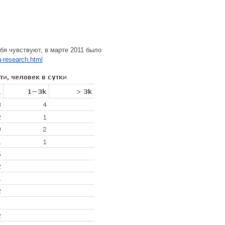
бя чувствуют, в марте 2011 было
g-research.html