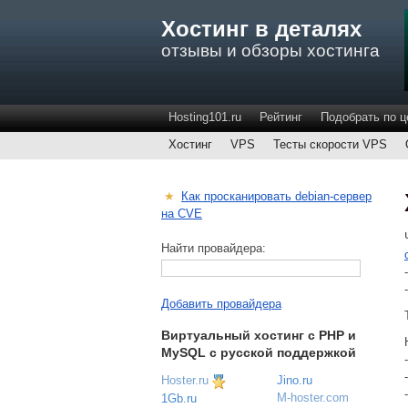
Хостинг в деталях
отзывы и обзоры хостинга
Hosting101.ru
Рейтинг
Подобрать по ц
Хостинг
VPS
Тесты скорости VPS
★
Как просканировать debian-сервер
на CVE
Найти провайдера:
Добавить провайдера
Виртуальный хостинг c PHP и
MySQL с русской поддержкой
Hoster.ru
Jino.ru
M-hoster.com
1Gb.ru