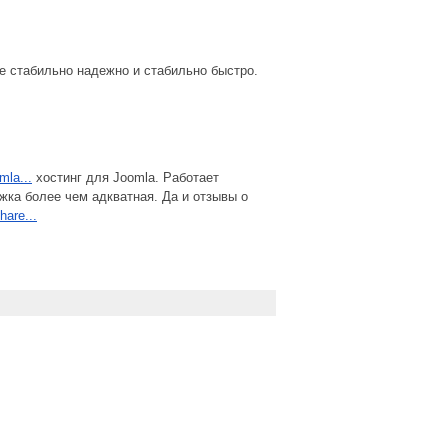
се стабильно надежно и стабильно быстро.
mla...
хостинг для Joomla. Работает
жка более чем адкватная. Да и отзывы о
hare...