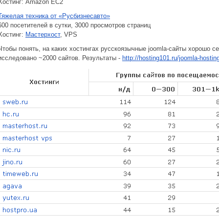
Хостинг: Amazon EC2
Тяжелая техника от «Русбизнесавто»
600 посетителей в сутки, 3000 просмотров страниц
Хостинг:
Мастерхост
, VPS
Чтобы понять, на каких хостингах русскоязычные joomla-сайты хорошо се
исследовано ~2000 сайтов. Результаты -
http://hosting101.ru/joomla-hostin