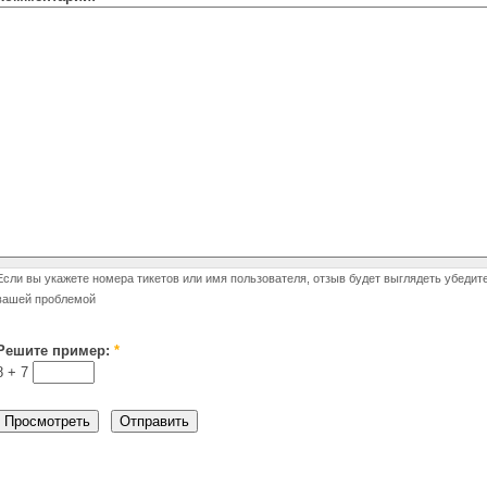
Если вы укажете номера тикетов или имя пользователя, отзыв будет выглядеть убедит
вашей проблемой
Решите пример:
*
8 +
7