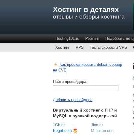
Хостинг в деталях
отзывы и обзоры хостинга
Hosting101.ru
Рейтинг
Подобрать по ц
Хостинг
VPS
Тесты скорости VPS
★
Как просканировать debian-сервер
на CVE
Найти провайдера:
Добавить провайдера
Виртуальный хостинг c PHP и
MySQL с русской поддержкой
1Gb.ru
Jino.ru
Beget.com
M-hoster.com