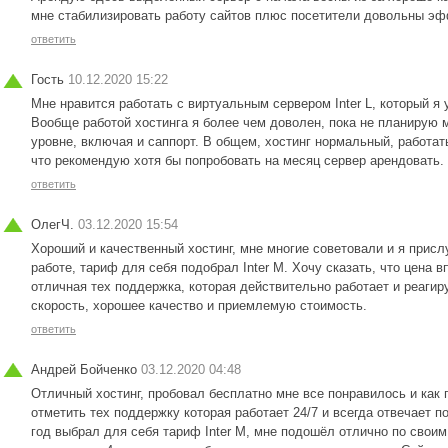
мне стабилизировать работу сайтов плюс посетители довольны эф
ответить
Гость
10.12.2020 15:22
Мне нравится работать с виртуальным сервером Inter L, который я
Вообще работой хостинга я более чем доволен, пока не планирую 
уровне, включая и саппорт. В общем, хостинг нормальный, работат
что рекомендую хотя бы попробовать на месяц сервер арендовать.
ответить
ОлегЧ.
03.12.2020 15:54
Хороший и качественный хостинг, мне многие советовали и я присл
работе, тариф для себя подобрал Inter M. Хочу сказать, что цена 
отличная тех поддержка, которая действительно работает и реагиру
скорость, хорошее качество и приемлемую стоимость.
ответить
Андрей Бойченко
03.12.2020 04:48
Отличный хостинг, пробовал бесплатно мне все понравилось и как 
отметить тех поддержку которая работает 24/7 и всегда отвечает п
год выбрал для себя тариф Inter M, мне подошёл отлично по свои