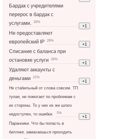
Бардак с учредителями
перерос в бардак с
26%
услугами.
Не предоставляют
26%
европейский IP
Списание с баланса при
26%
остановке услуги
Удаляют аккаунты с
21%
деньгами
Не стабильный от слова совсем. ТП
тупая, не помогает по проблемам с
их стороны. То у них их же шлюз
5%
недоступен, то ошибки.
Параноики. Что бы попасть в
биллинг, замахаешься проходить