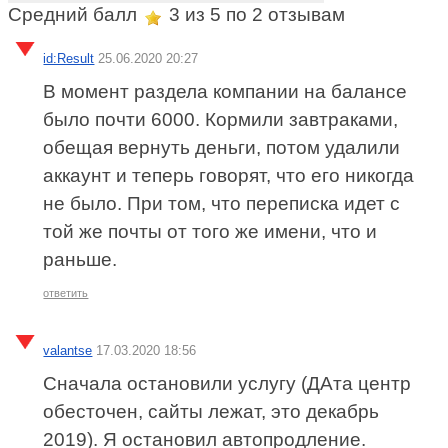
Средний балл
3
из 5 по
2
отзывам
id:Result
25.06.2020 20:27
В момент раздела компании на балансе
было почти 6000. Кормили завтраками,
обещая вернуть деньги, потом удалили
аккаунт и теперь говорят, что его никогда
не было. При том, что переписка идет с
той же почты от того же имени, что и
раньше.
ответить
valantse
17.03.2020 18:56
Сначала остановили услугу (ДАта центр
обесточен, сайты лежат, это декабрь
2019). Я остановил автопродление.