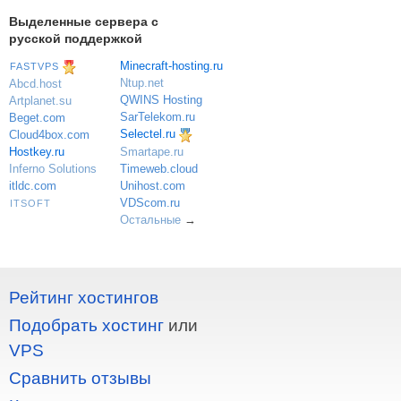
Выделенные сервера с
русской поддержкой
Minecraft-hosting.ru
FASTVPS
Ntup.net
Abcd.host
QWINS Hosting
Artplanet.su
SarTelekom.ru
Beget.com
Selectel.ru
Cloud4box.com
Hostkey.ru
Smartape.ru
Inferno Solutions
Timeweb.cloud
itldc.com
Unihost.com
VDScom.ru
ITSOFT
Остальные
→
Рейтинг хостингов
Подобрать хостинг
или
VPS
Сравнить отзывы