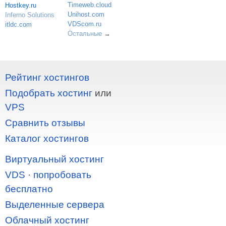
Timeweb.cloud
Hostkey.ru
Unihost.com
Inferno Solutions
VDScom.ru
itldc.com
Остальные
→
Рейтинг хостингов
Подобрать хостинг
или
VPS
Сравнить отзывы
Каталог хостингов
Виртуальный хостинг
VDS
·
попробовать
бесплатно
Выделенные сервера
Облачный хостинг