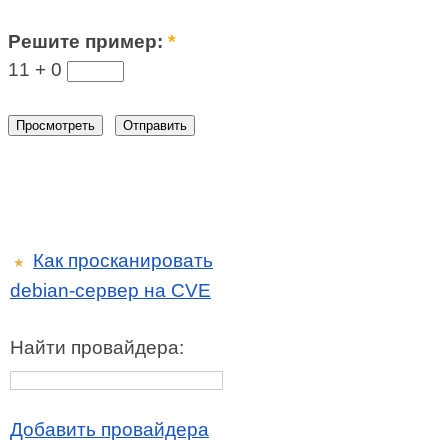
Решите пример:
*
11 +
0
Как просканировать
★
debian-сервер на CVE
Найти провайдера:
Добавить провайдера