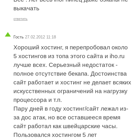
выкачать
ответить
Гость
27.02.2012 11:18
Хороший хостинг, я перепробовал около
5 хостингов из топа этого сайта и iho.ru
лучше всех. Серьезный недостаток -
полное отсутствие бекапа. Достоинства
сайт работает и хостинг не делает всяких
искусственных ограничений на нагрузку
процессора и т.п.
Пару дней в году хостинг/сайт лежал из-
за дос атак, но все оставшееся время
сайт работал как швейцарские часы.
Пользовался хостингом 5 лет