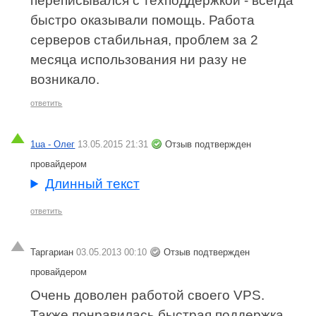
переписывался с техподдержкой - всегда
быстро оказывали помощь. Работа
серверов стабильная, проблем за 2
месяца использования ни разу не
возникало.
ответить
1ua - Олег
13.05.2015 21:31
Отзыв подтвержден
провайдером
Длинный текст
ответить
Таргариан
03.05.2013 00:10
Отзыв подтвержден
провайдером
Очень доволен работой своего VPS.
Также понравилась быстрая поддержка.