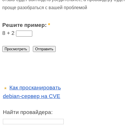
проще разобраться с вашей проблемой
Решите пример:
*
8 +
2
Как просканировать
★
debian-сервер на CVE
Найти провайдера: