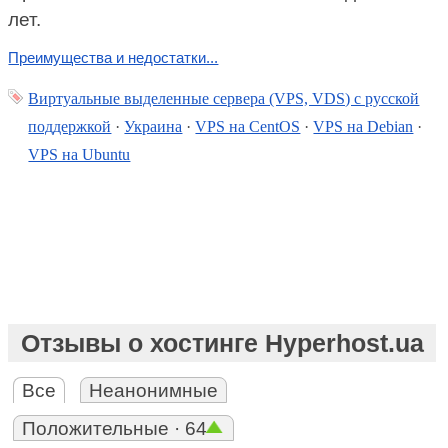
лет.
Преимущества и недостатки...
Виртуальные выделенные сервера (VPS, VDS) с русской
поддержкой
·
Украина
·
VPS на CentOS
·
VPS на Debian
·
VPS на Ubuntu
Отзывы о хостинге Hyperhost.ua
Все
Неанонимные
Положительные · 64