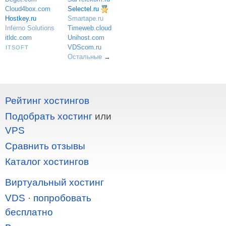
Selectel.ru
Cloud4box.com
Hostkey.ru
Smartape.ru
Inferno Solutions
Timeweb.cloud
itldc.com
Unihost.com
VDScom.ru
ITSOFT
Остальные
→
Рейтинг хостингов
Подобрать хостинг
или
VPS
Сравнить отзывы
Каталог хостингов
Виртуальный хостинг
VDS
·
попробовать
бесплатно