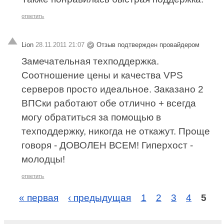
ответить
Lion
28.11.2011 21:07
Отзыв подтвержден провайдером
Замечательная техподдержка.
Соотношение цены и качества VPS
серверов просто идеальное. Заказано 2
ВПСки работают обе отлично + всегда
могу обратиться за помощью в
техподдержку, никогда не откажут. Проще
говоря - ДОВОЛЕН ВСЕМ! Гиперхост -
молодцы!
ответить
« первая
‹ предыдущая
1
2
3
4
5