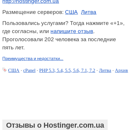
http://hostinger.com.ua
Размещение серверов:
США
Литва
Пользовались услугами? Тогда нажмите «+1»,
где согласны, или
напишите отзыв
.
Проголосовали 202 человека за последние
пять лет.
Преимущества и недостатки...
США
·
cPanel
·
PHP 5.3, 5.4, 5.5, 5.6, 7.1, 7.2
·
Литва
·
Архив
Отзывы о Hostinger.com.ua