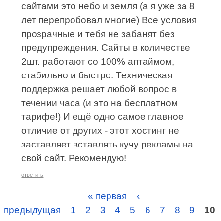
сайтами это небо и земля (а я уже за 8
лет перепробовал многие) Все условия
прозрачные и тебя не забанят без
предупреждения. Сайты в количестве
2шт. работают со 100% аптаймом,
стабильно и быстро. Техническая
поддержка решает любой вопрос в
течении часа (и это на бесплатном
тарифе!) И ещё одно самое главное
отличие от других - этот хостинг не
заставляет вставлять кучу рекламы на
свой сайт. Рекомендую!
ответить
« первая
‹
предыдущая
1
2
3
4
5
6
7
8
9
10