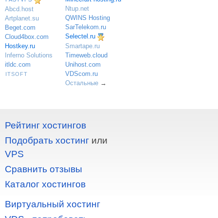
Ntup.net
Abcd.host
QWINS Hosting
Artplanet.su
SarTelekom.ru
Beget.com
Selectel.ru
Cloud4box.com
Hostkey.ru
Smartape.ru
Inferno Solutions
Timeweb.cloud
itldc.com
Unihost.com
VDScom.ru
ITSOFT
Остальные
→
Рейтинг хостингов
Подобрать хостинг
или
VPS
Сравнить отзывы
Каталог хостингов
Виртуальный хостинг