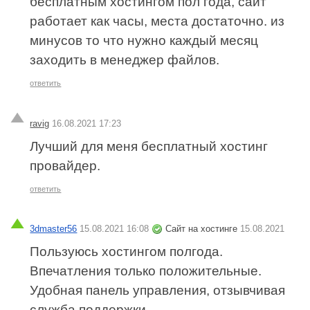
бесплатным хостингом пол года, сайт
работает как часы, места достаточно. из
минусов то что нужно каждый месяц
заходить в менеджер файлов.
ответить
ravig
16.08.2021 17:23
Лучший для меня бесплатный хостинг
провайдер.
ответить
3dmaster56
15.08.2021 16:08
Сайт на хостинге
15.08.2021
Пользуюсь хостингом полгода.
Впечатления только положительные.
Удобная панель управления, отзывчивая
служба поддержки.