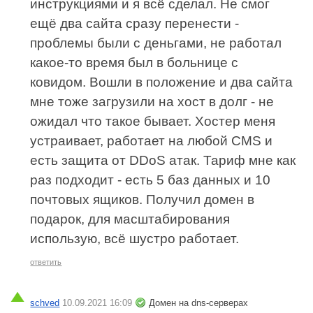
инструкциями и я всё сделал. Не смог
ещё два сайта сразу перенести -
проблемы были с деньгами, не работал
какое-то время был в больнице с
ковидом. Вошли в положение и два сайта
мне тоже загрузили на хост в долг - не
ожидал что такое бывает. Хостер меня
устраивает, работает на любой CMS и
есть защита от DDoS атак. Тариф мне как
раз подходит - есть 5 баз данных и 10
почтовых ящиков. Получил домен в
подарок, для масштабирования
использую, всё шустро работает.
ответить
schved
10.09.2021 16:09
Домен на dns-серверах