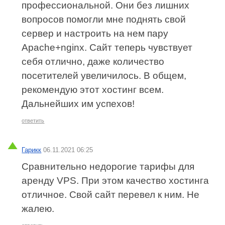
профессиональной. Они без лишних
вопросов помогли мне поднять свой
сервер и настроить на нем пару
Apache+nginx. Сайт теперь чувствует
себя отлично, даже количество
посетителей увеличилось. В общем,
рекомендую этот хостинг всем.
Дальнейших им успехов!
ответить
Гарикк
06.11.2021 06:25
Сравнительно недорогие тарифы для
аренду VPS. При этом качество хостинга
отличное. Свой сайт перевел к ним. Не
жалею.