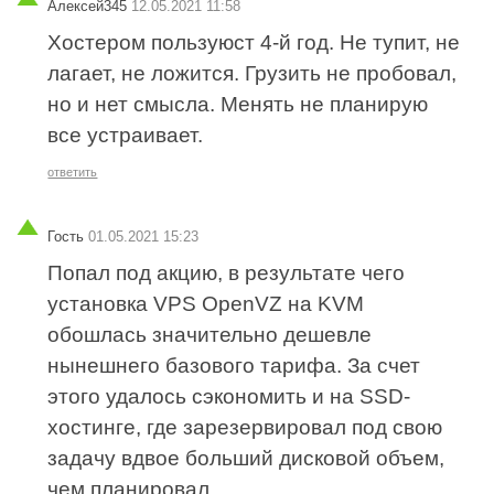
Алексей345
12.05.2021 11:58
Хостером пользуюст 4-й год. Не тупит, не
лагает, не ложится. Грузить не пробовал,
но и нет смысла. Менять не планирую
все устраивает.
ответить
Гость
01.05.2021 15:23
Попал под акцию, в результате чего
установка VPS OpenVZ на KVM
обошлась значительно дешевле
нынешнего базового тарифа. За счет
этого удалось сэкономить и на SSD-
хостинге, где зарезервировал под свою
задачу вдвое больший дисковой объем,
чем планировал.