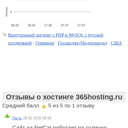
Голоса
0
08.05
28.05
17.06
07.07
27.07
Виртуальный хостинг c PHP и MySQL с русской
поддержкой
·
Германия
·
Голландия (Нидерланды)
·
США
Отзывы о хостинге 365hosting.ru
Средний балл
5
из 5 по
1
отзыву
Гость
28.02.2015 09:56
Сайт на NetCat работает на отлично