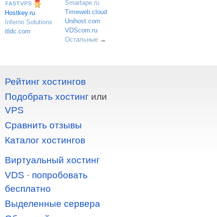
Smartape.ru
FASTVPS
Timeweb.cloud
Hostkey.ru
Unihost.com
Inferno Solutions
VDScom.ru
itldc.com
Остальные
→
Рейтинг хостингов
Подобрать хостинг
или
VPS
Сравнить отзывы
Каталог хостингов
Виртуальный хостинг
VDS
·
попробовать
бесплатно
Выделенные сервера