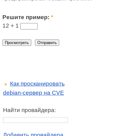
Решите пример:
*
12 +
1
Как просканировать
★
debian-сервер на CVE
Найти провайдера:
Добавить провайдера