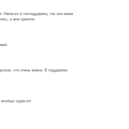
. Написал в техподдержку, так они какие
лись, и мне приятно.
ями!
рузках, что очень важно. В поддержке
 вообще чудесно!