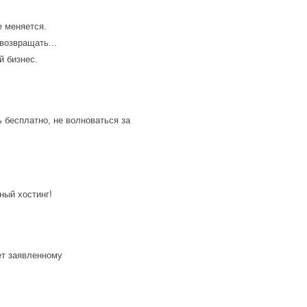
е меняется.
возвращать...
й бизнес.
 бесплатно, не волноваться за
ный хостинг!
ет заявленному