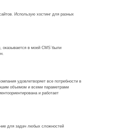
сайтов. Использую хостинг для разных
ы, оказывается в моей CMS`были
н.
Компания удовлетворяет все потребности в
орошим объемом и всеми параметрами
ентоориентирована и работает
ение для задач любых сложностей