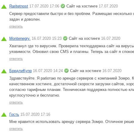
Raritetnost
17.07.2020 17:06
Сайт на хостинге
17.07.2020
Сервер предоставили быстро и без проблем. Размещаю несколько 
задач и доволен.
ответить
Montenegry.
16.07.2020 15:23
Сайт на хостинге
16.07.2020
Хватанул где то вирусняк. Проверила техподдержка сайт на вирус
уязвимости. Обновил свою CMS и плагины. Теперь за сайт я спокое
ответить
БредлиКупр
16.07.2020 14:24
Сайт на хостинге
16.07.2020
Здравствуйте. Я работаю по аренде серверов с компанией Зомро. 
качественном хостинге, достаточной скорости загрузки сайтов, х
согласно тарифным планам. Техническая поддержка полностью кли
круглосуточно и бесплатно.
ответить
Гость
15.07.2020 17:16
Мне нравится использовать аренду сервера Зомро. Отличное реш
ответить