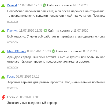
IVsetsI
14.07.2020 12:18
Сайт на хостинге
14.07.2020
Попробовал перенести сам сайт, а он после переноса не открывался
то права поменяли, конфиги поправили и сайт запустился. Постара
ответить
Паучук.
11.07.2020 12:33
Сайт на хостинге
11.07.2020
Всё классно. У меня всё работает и партнёрка с выгодными услови
ответить
Макс13Крауч
08.07.2020 16:23
Сайт на хостинге
08.07.2020
Арендую сервер. Высокий аптайм. Сайт не тупит и при больших наг
отвечают быстро, уровень профессионализма на высоте.
ответить
Гость
03.07.2020 17:15
Хороший вариант для разных проектов. Под минимальные пробники
ответить
Гость
26.06.2020 06:08
Заказал у них выделенный сервер.