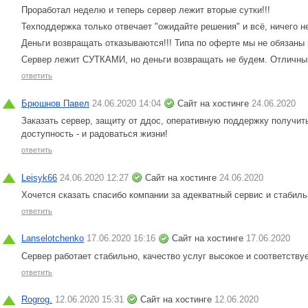
Проработал неделю и теперь сервер лежит вторые сутки!!!
Техподдержка только отвечает "ожидайте решения" и всё, ничего н
Деньги возвращать отказываются!!! Типа по оферте мы не обязаны 
Сервер лежит СУТКАМИ, но деньги возвращать не будем. Отличны
ответить
Брюшнов Павел
24.06.2020 14:04
Сайт на хостинге
24.06.2020
Заказать сервер, защиту от ддос, оперативную поддержку получить
доступность - и радоваться жизни!
ответить
Leisyk66
24.06.2020 12:27
Сайт на хостинге
24.06.2020
Хочется сказать спасибо компании за адекватный сервис и стабиль
ответить
Lanselotchenko
17.06.2020 16:16
Сайт на хостинге
17.06.2020
Сервер работает стабильно, качество услуг высокое и соответству
ответить
Rogrog.
12.06.2020 15:31
Сайт на хостинге
12.06.2020