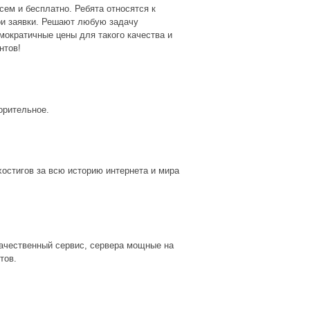
сем и бесплатно. Ребята относятся к
мои заявки. Решают любую задачу
мократичные цены для такого качества и
нтов!
орительное.
остигов за всю историю интернета и мира
качественный сервис, сервера мощные на
тов.