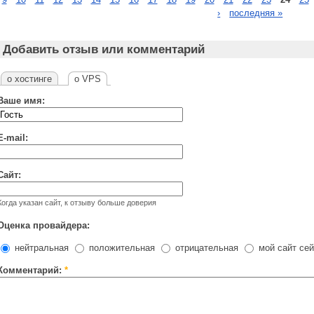
›
последняя »
Добавить отзыв или комментарий
о хостинге
о VPS
Ваше имя:
E-mail:
Сайт:
Когда указан сайт, к отзыву больше доверия
Оценка провайдера:
нейтральная
положительная
отрицательная
мой сайт сей
Комментарий:
*