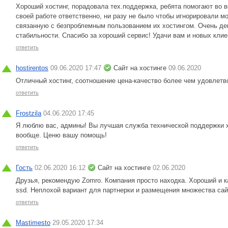
Хороший хостинг, порадовала тех.поддержка, ребята помогают во в
своей работе ответственно, ни разу не было чтобы игнорировали 
связанную с безпроблемным пользованием их хостингом. Очень де
стабильности. Спасибо за хороший сервис! Удачи вам и новых клие
ответить
hostirentos
09.06.2020 17:47
Сайт на хостинге
09.06.2020
Отличный хостинг, соотношение цена-качество более чем удовлетв
ответить
Frostzila
04.06.2020 17:45
Я люблю вас, админы! Вы лучшая служба технической поддержки х
вообще. Ценю вашу помощь!
ответить
Гость
02.06.2020 16:12
Сайт на хостинге
02.06.2020
Друзья, рекомендую Zomro. Компания просто находка. Хороший и 
ssd. Неплохой вариант для партнерки и размещения множества сай
ответить
Mastimesto
29.05.2020 17:34