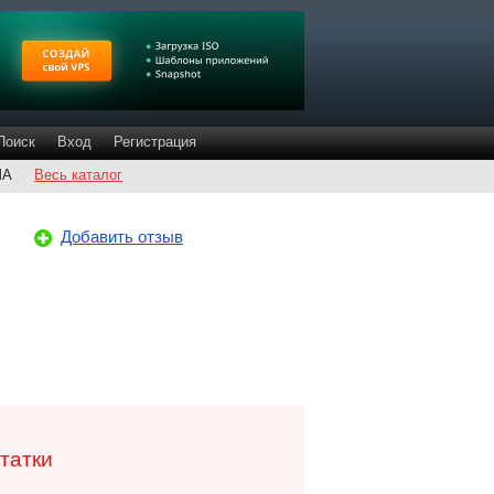
Поиск
Вход
Регистрация
ША
Весь каталог
Добавить отзыв
татки