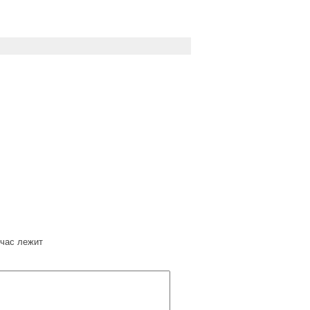
час лежит