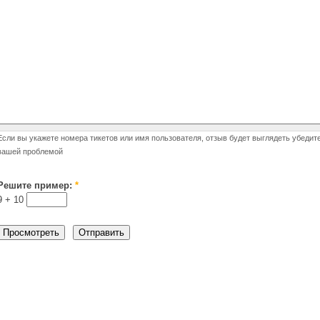
Если вы укажете номера тикетов или имя пользователя, отзыв будет выглядеть убедит
вашей проблемой
Решите пример:
*
9 +
10