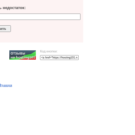
 недостаток:
Код кнопки:
Франция