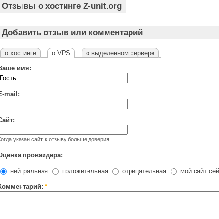
Отзывы о хостинге Z-unit.org
Добавить отзыв или комментарий
о хостинге
о VPS
о выделенном сервере
Ваше имя:
E-mail:
Сайт:
Когда указан сайт, к отзыву больше доверия
Оценка провайдера:
нейтральная
положительная
отрицательная
мой сайт сей
Комментарий:
*