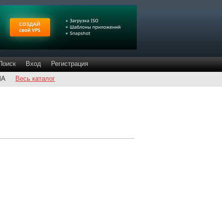
Поиск
Вход
Регистрация
ША
Весь каталог