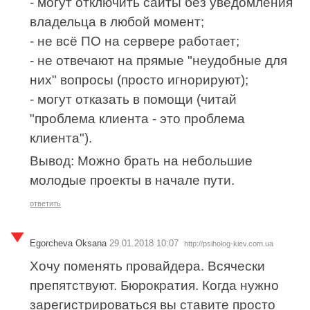
- могут отключить сайты без уведомления
владельца в любой момент;
- не всё ПО на сервере работает;
- не отвечают на прямые "неудобные для
них" вопросы (просто игнорируют);
- могут отказать в помощи (читай
"проблема клиента - это проблема
клиента").
Вывод: Можно брать на небольшие
молодые проекты в начале пути.
ответить
Egorcheva Oksana
29.01.2018 10:07
http://psiholog-kiev.com.ua
Хочу поменять провайдера. Всячески
препятствуют. Бюрократия. Когда нужно
зарегистрироваться вы ставите просто