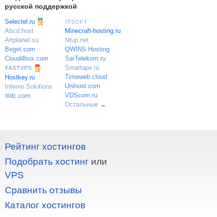
русской поддержкой
Selectel.ru
ITSOFT
Minecraft-hosting.ru
Abcd.host
Ntup.net
Artplanet.su
QWINS Hosting
Beget.com
SarTelekom.ru
Cloud4box.com
Smartape.ru
FASTVPS
Timeweb.cloud
Hostkey.ru
Unihost.com
Inferno Solutions
VDScom.ru
itldc.com
Остальные
→
Рейтинг хостингов
Подобрать хостинг
или
VPS
Сравнить отзывы
Каталог хостингов