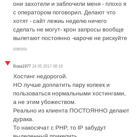
они захотели и заблочили меня - плохо я
с оператором поговорил. Делают что
хотят - сайт лежиь неделю ничего
сделать не могут- крон запросы вообще
вылетают постоянно -кароче не рискуйте
ответить
Вова1977
24.05.2017 08:18
Хостинг недорогой.
НО лучше доплатить пару копеек и
пользоваться нормальными хостингами,
а не этим убожеством.
Реально из клиента ПОСТОЯННО делают
дурака.
То накосячат с PHP, то IP забудут
выделенный прикепить.