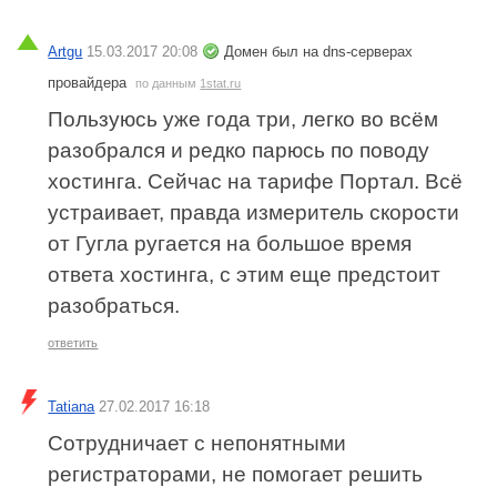
Artgu
15.03.2017 20:08
Домен был на dns-серверах
провайдера
по данным
1stat.ru
Пользуюсь уже года три, легко во всём
разобрался и редко парюсь по поводу
хостинга. Сейчас на тарифе Портал. Всё
устраивает, правда измеритель скорости
от Гугла ругается на большое время
ответа хостинга, с этим еще предстоит
разобраться.
ответить
Tatiana
27.02.2017 16:18
Сотрудничает с непонятными
регистраторами, не помогает решить