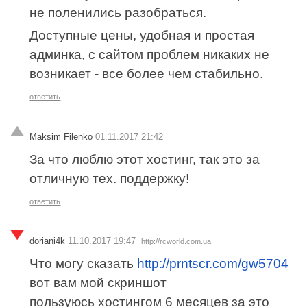
не поленились разобраться.
Доступные цены, удобная и простая
админка, с сайтом проблем никаких не
возникает - все более чем стабильно.
ответить
Maksim Filenko
01.11.2017 21:42
За что люблю этот хостинг, так это за
отличную тех. поддержку!
ответить
doriani4k
11.10.2017 19:47
http://rcworld.com.ua
Что могу сказать
http://prntscr.com/gw5704
вот вам мой скриншот
пользуюсь хостингом 6 месяцев за это