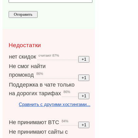
Недостатки
считают 87%
нет скидок
Не смог найти
86%
промокод
Поддержка в чате только
86%
на дорогих тарифах
Сравнить с другими хостингами...
84%
Не принимают BTC
Не принимают сайты с