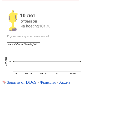
Код виджета для вставки на сайт:
Голоса
0
10.05
30.05
19.06
09.07
29.07
Защита от DDoS
·
Франция
·
Архив