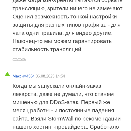
даже когда конкуренты пытаются сорвать
трансляцию, зрители ничего не замечают.
Оценил возможность тонкой настройки
защиты для разных типов трафика. - для
чата одни правила, для видео другие.
Наконец-то мы можем гарантировать
стабильность трансляций
ответить
Максим4554
06.08.2025 14:54
Когда мы запускали онлайн-заказ
лекарств, даже не думали, что станем
мишенью для DDoS-атак. Первый же
месяц работы - и постоянные падения
сайта. Взяли StormWall по рекомендации
нашего хостинг-провайдера. Сработало