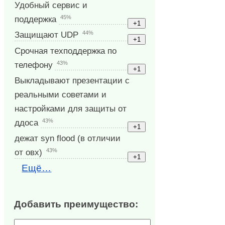
Удобный сервис и
45%
поддержка
44%
Защищают UDP
Срочная техподдержка по
43%
телефону
Выкладывают презентации с
реальными советами и
настройками для защиты от
43%
ддоса
дежат syn flood (в отличии
43%
от овх)
Ещё…
Добавить преимущество: