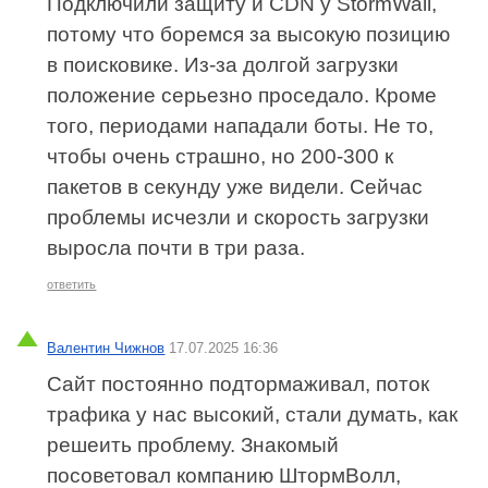
Подключили защиту и CDN у StormWall,
потому что боремся за высокую позицию
в поисковике. Из-за долгой загрузки
положение серьезно проседало. Кроме
того, периодами нападали боты. Не то,
чтобы очень страшно, но 200-300 к
пакетов в секунду уже видели. Сейчас
проблемы исчезли и скорость загрузки
выросла почти в три раза.
ответить
Валентин Чижнов
17.07.2025 16:36
Сайт постоянно подтормаживал, поток
трафика у нас высокий, стали думать, как
решеить проблему. Знакомый
посоветовал компанию ШтормВолл,