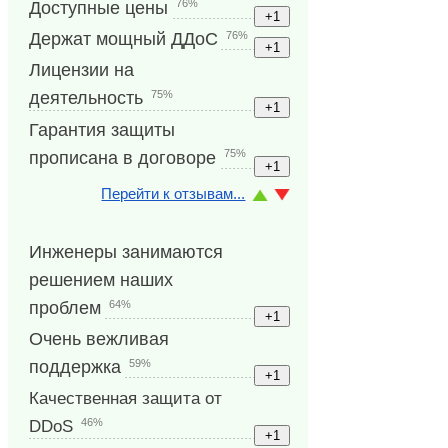
76%
Доступные цены
76%
Держат мощный ДДоС
Лицензии на
75%
деятельность
Гарантия защиты
75%
прописана в договоре
Перейти к отзывам...
Инженеры занимаются
решением наших
64%
проблем
Очень вежливая
59%
поддержка
Качественная защита от
46%
DDoS