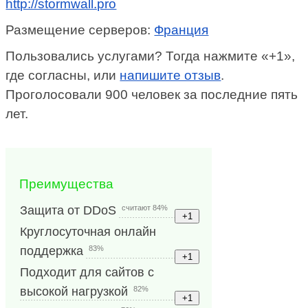
http://stormwall.pro
Размещение серверов:
Франция
Пользовались услугами? Тогда нажмите «+1»,
где согласны, или
напишите отзыв
.
Проголосовали 900 человек за последние пять
лет.
Преимущества
считают 84%
Защита от DDoS
Круглосуточная онлайн
83%
поддержка
Подходит для сайтов с
82%
высокой нагрузкой