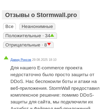
Отзывы о Stormwall.pro
Все
Неанонимные
Положительные · 34
Отрицательные · 8
Давид Ронсов
29.08.2025 18:10
Для нашего E-commerce проекта
недостаточно было просто защиты от
DDoS. Нас беспокоили боты и атаки на
веб-приложения. StormWall предоставил
комплексное решение: помимо DDoS-
защиты для сайта, мы подключили их
Антибот и Файрвол веб-приложений