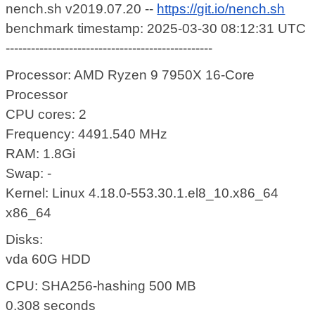
nench.sh v2019.07.20 --
https://git.io/nench.sh
benchmark timestamp: 2025-03-30 08:12:31 UTC
-------------------------------------------------
Processor: AMD Ryzen 9 7950X 16-Core
Processor
CPU cores: 2
Frequency: 4491.540 MHz
RAM: 1.8Gi
Swap: -
Kernel: Linux 4.18.0-553.30.1.el8_10.x86_64
x86_64
Disks:
vda 60G HDD
CPU: SHA256-hashing 500 MB
0.308 seconds