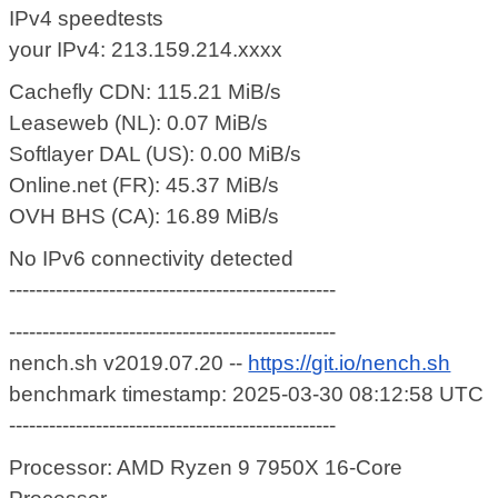
IPv4 speedtests
your IPv4: 213.159.214.xxxx
Cachefly CDN: 115.21 MiB/s
Leaseweb (NL): 0.07 MiB/s
Softlayer DAL (US): 0.00 MiB/s
Online.net (FR): 45.37 MiB/s
OVH BHS (CA): 16.89 MiB/s
No IPv6 connectivity detected
-------------------------------------------------
-------------------------------------------------
nench.sh v2019.07.20 --
https://git.io/nench.sh
benchmark timestamp: 2025-03-30 08:12:58 UTC
-------------------------------------------------
Processor: AMD Ryzen 9 7950X 16-Core