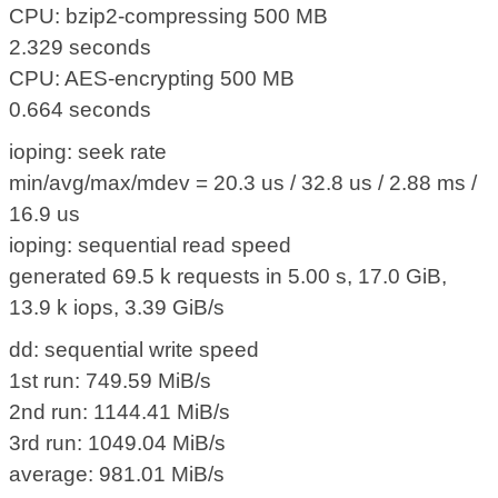
CPU: bzip2-compressing 500 MB
2.329 seconds
CPU: AES-encrypting 500 MB
0.664 seconds
ioping: seek rate
min/avg/max/mdev = 20.3 us / 32.8 us / 2.88 ms /
16.9 us
ioping: sequential read speed
generated 69.5 k requests in 5.00 s, 17.0 GiB,
13.9 k iops, 3.39 GiB/s
dd: sequential write speed
1st run: 749.59 MiB/s
2nd run: 1144.41 MiB/s
3rd run: 1049.04 MiB/s
average: 981.01 MiB/s