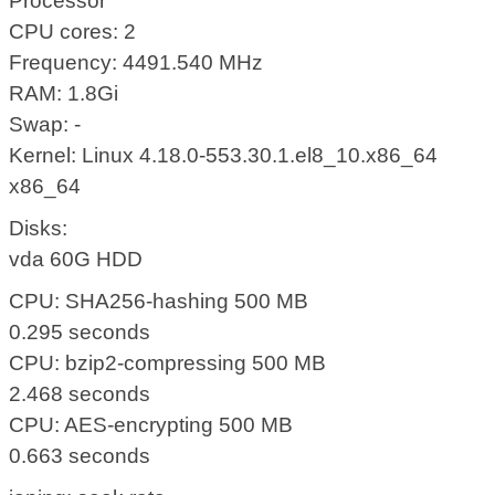
Processor
CPU cores: 2
Frequency: 4491.540 MHz
RAM: 1.8Gi
Swap: -
Kernel: Linux 4.18.0-553.30.1.el8_10.x86_64
x86_64
Disks:
vda 60G HDD
CPU: SHA256-hashing 500 MB
0.295 seconds
CPU: bzip2-compressing 500 MB
2.468 seconds
CPU: AES-encrypting 500 MB
0.663 seconds