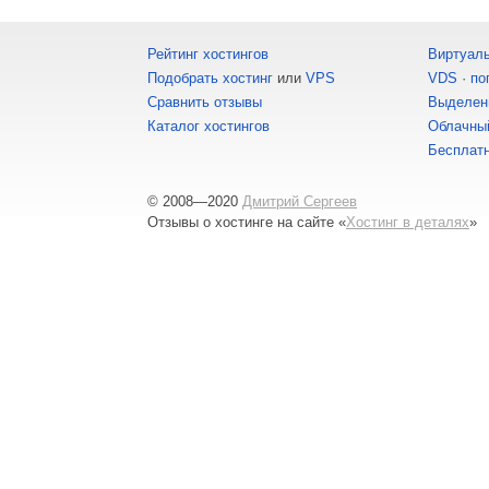
Рейтинг хостингов
Виртуаль
Подобрать хостинг
или
VPS
VDS
·
по
Сравнить отзывы
Выделен
Каталог хостингов
Облачный
Бесплатн
© 2008—2020
Дмитрий Сергеев
Отзывы о хостинге
на сайте «
Хостинг в деталях
»