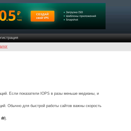
егистрация
алог
аций. Если показатели IOPS в разы меньше медианы, и
ций. Обычно для быстрой работы сайтов важны скорость
и
).