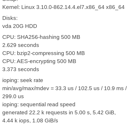
Kernel: Linux 3.10.0-862.14.4.el7.x86_64 x86_64
Disks:
vda 20G HDD
CPU: SHA256-hashing 500 MB
2.629 seconds
CPU: bzip2-compressing 500 MB
CPU: AES-encrypting 500 MB
3.373 seconds
ioping: seek rate
min/avg/max/mdev = 33.3 us / 102.5 us / 10.9 ms /
299.0 us
ioping: sequential read speed
generated 22.2 k requests in 5.00 s, 5.42 GiB,
4.44 k iops, 1.08 GiB/s