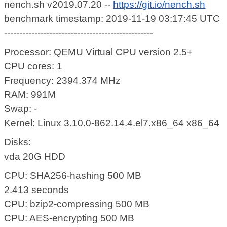
nench.sh v2019.07.20 --
https://git.io/nench.sh
benchmark timestamp: 2019-11-19 03:17:45 UTC
-------------------------------------------------
Processor: QEMU Virtual CPU version 2.5+
CPU cores: 1
Frequency: 2394.374 MHz
RAM: 991M
Swap: -
Kernel: Linux 3.10.0-862.14.4.el7.x86_64 x86_64
Disks:
vda 20G HDD
CPU: SHA256-hashing 500 MB
2.413 seconds
CPU: bzip2-compressing 500 MB
CPU: AES-encrypting 500 MB