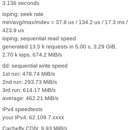
3.136 seconds
ioping: seek rate
min/avg/max/mdev = 37.8 us / 134.2 us / 17.3 ms /
423.9 us
ioping: sequential read speed
generated 13.5 k requests in 5.00 s, 3.29 GiB,
2.70 k iops, 674.2 MiB/s
dd: sequential write speed
1st run: 478.74 MiB/s
2nd run: 293.73 MiB/s
3rd run: 614.17 MiB/s
average: 462.21 MiB/s
IPv4 speedtests
your IPv4: 62.109.7.xxxx
Cachefly CDN: 9.93 MiB/s