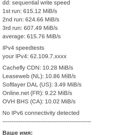
dd: sequential write speed
1st run: 615.12 MiB/s
2nd run: 624.66 MiB/s
3rd run: 607.49 MiB/s
average: 615.76 MiB/s
IPv4 speedtests
your IPv4: 62.109.7.xxxx
Cachefly CDN: 10.28 MiB/s
Leaseweb (NL): 10.86 MiB/s
Softlayer DAL (US): 3.49 MiB/s
Online.net (FR): 9.22 MiB/s
OVH BHS (CA): 10.02 MiB/s
No IPv6 connectivity detected
-------------------------------------------------
Ваше имя: