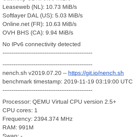
Leaseweb (NL): 10.73 MiB/s
Softlayer DAL (US): 5.03 MiB/s
Online.net (FR): 10.63 MiB/s
OVH BHS (CA): 9.94 MiB/s
No IPv6 connectivity detected
-------------------------------------------------
-------------------------------------------------
nench.sh v2019.07.20 --
https://git.io/nench.sh
benchmark timestamp: 2019-11-19 03:19:00 UTC
-------------------------------------------------
Processor: QEMU Virtual CPU version 2.5+
CPU cores: 1
Frequency: 2394.374 MHz
RAM: 991M
Swap: -