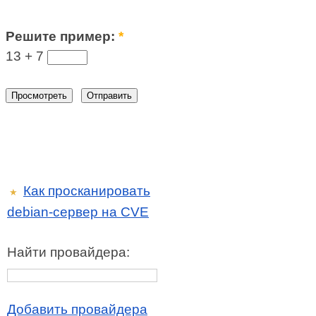
Решите пример:
*
13 +
7
Как просканировать
★
debian-сервер на CVE
Найти провайдера:
Добавить провайдера