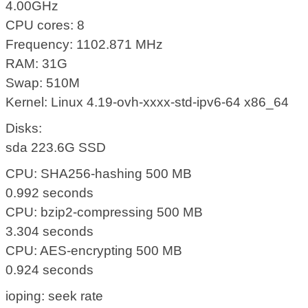
4.00GHz
CPU cores: 8
Frequency: 1102.871 MHz
RAM: 31G
Swap: 510M
Kernel: Linux 4.19-ovh-xxxx-std-ipv6-64 x86_64
Disks:
sda 223.6G SSD
CPU: SHA256-hashing 500 MB
0.992 seconds
CPU: bzip2-compressing 500 MB
3.304 seconds
CPU: AES-encrypting 500 MB
0.924 seconds
ioping: seek rate