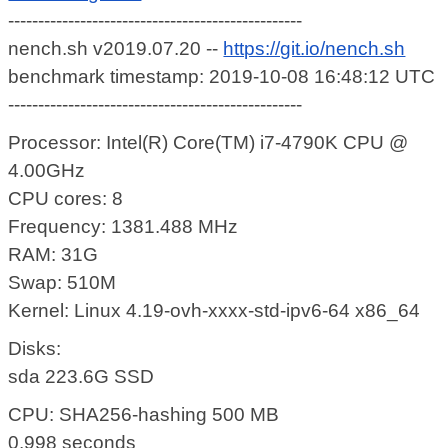
-------------------------------------------------
nench.sh v2019.07.20 --
https://git.io/nench.sh
benchmark timestamp: 2019-10-08 16:48:12 UTC
-------------------------------------------------
Processor: Intel(R) Core(TM) i7-4790K CPU @
4.00GHz
CPU cores: 8
Frequency: 1381.488 MHz
RAM: 31G
Swap: 510M
Kernel: Linux 4.19-ovh-xxxx-std-ipv6-64 x86_64
Disks:
sda 223.6G SSD
CPU: SHA256-hashing 500 MB
0.998 seconds