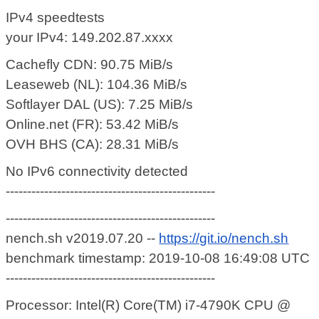
IPv4 speedtests
your IPv4: 149.202.87.xxxx
Cachefly CDN: 90.75 MiB/s
Leaseweb (NL): 104.36 MiB/s
Softlayer DAL (US): 7.25 MiB/s
Online.net (FR): 53.42 MiB/s
OVH BHS (CA): 28.31 MiB/s
No IPv6 connectivity detected
-------------------------------------------------
-------------------------------------------------
nench.sh v2019.07.20 --
https://git.io/nench.sh
benchmark timestamp: 2019-10-08 16:49:08 UTC
-------------------------------------------------
Processor: Intel(R) Core(TM) i7-4790K CPU @