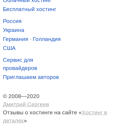
Облачный хостинг
Бесплатный хостинг
Россия
Украина
Германия
·
Голландия
США
Сервис для
провайдеров
Приглашаем авторов
© 2008—2020
Дмитрий Сергеев
Отзывы о хостинге
на сайте «
Хостинг в
деталях
»