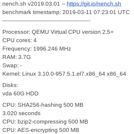
nench.sh v2019.03.01 --
https://git.io/nench.sh
benchmark timestamp: 2019-03-11 07:23:01 UTC
-------------------------------------------------
Processor: QEMU Virtual CPU version 2.5+
CPU cores: 4
Frequency: 1996.246 MHz
RAM: 3.7G
Swap: -
Kernel: Linux 3.10.0-957.5.1.el7.x86_64 x86_64
Disks:
vda 60G HDD
CPU: SHA256-hashing 500 MB
3.020 seconds
CPU: bzip2-compressing 500 MB
CPU: AES-encrypting 500 MB