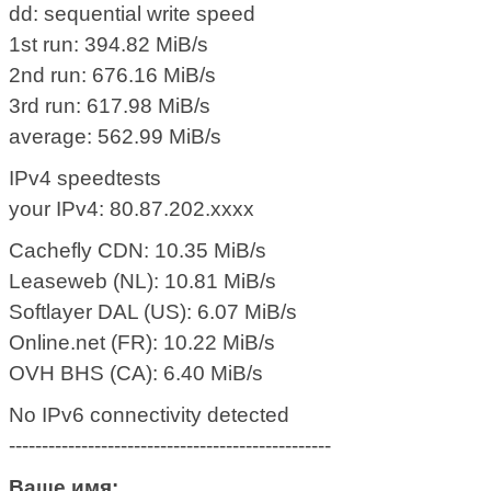
dd: sequential write speed
1st run: 394.82 MiB/s
2nd run: 676.16 MiB/s
3rd run: 617.98 MiB/s
average: 562.99 MiB/s
IPv4 speedtests
your IPv4: 80.87.202.xxxx
Cachefly CDN: 10.35 MiB/s
Leaseweb (NL): 10.81 MiB/s
Softlayer DAL (US): 6.07 MiB/s
Online.net (FR): 10.22 MiB/s
OVH BHS (CA): 6.40 MiB/s
No IPv6 connectivity detected
-------------------------------------------------
Ваше имя: