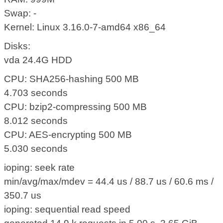
Swap: -
Kernel: Linux 3.16.0-7-amd64 x86_64
Disks:
vda 24.4G HDD
CPU: SHA256-hashing 500 MB
4.703 seconds
CPU: bzip2-compressing 500 MB
8.012 seconds
CPU: AES-encrypting 500 MB
5.030 seconds
ioping: seek rate
min/avg/max/mdev = 44.4 us / 88.7 us / 60.6 ms /
350.7 us
ioping: sequential read speed