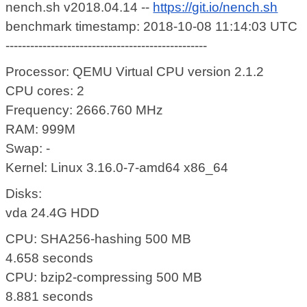
nench.sh v2018.04.14 --
https://git.io/nench.sh
benchmark timestamp: 2018-10-08 11:14:03 UTC
-------------------------------------------------
Processor: QEMU Virtual CPU version 2.1.2
CPU cores: 2
Frequency: 2666.760 MHz
RAM: 999M
Swap: -
Kernel: Linux 3.16.0-7-amd64 x86_64
Disks:
vda 24.4G HDD
CPU: SHA256-hashing 500 MB
4.658 seconds
CPU: bzip2-compressing 500 MB
8.881 seconds