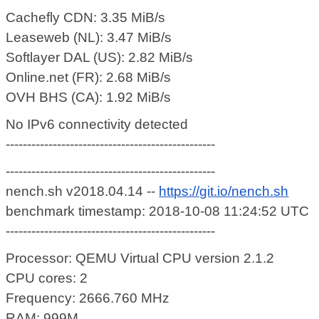
Cachefly CDN: 3.35 MiB/s
Leaseweb (NL): 3.47 MiB/s
Softlayer DAL (US): 2.82 MiB/s
Online.net (FR): 2.68 MiB/s
OVH BHS (CA): 1.92 MiB/s
No IPv6 connectivity detected
-------------------------------------------------
-------------------------------------------------
nench.sh v2018.04.14 --
https://git.io/nench.sh
benchmark timestamp: 2018-10-08 11:24:52 UTC
-------------------------------------------------
Processor: QEMU Virtual CPU version 2.1.2
CPU cores: 2
Frequency: 2666.760 MHz
RAM: 999M