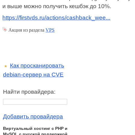
и выше можно получить кешбэк до 10%.
https://firstvds.ru/actions/cashback_wee...
Акция из раздела
VPS
Как просканировать
★
debian-сервер на CVE
Найти провайдера:
Добавить провайдера
Виртуальный хостинг c PHP и
MySQL с русской поддержкой