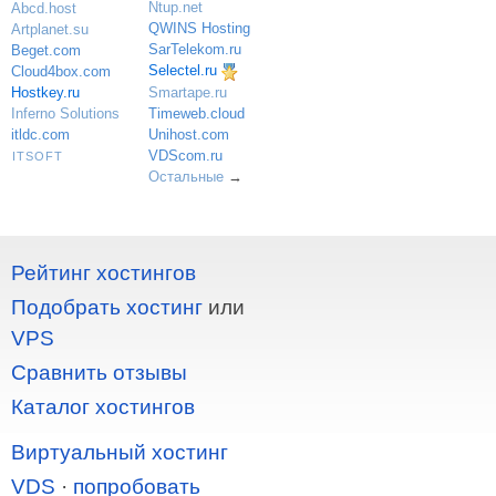
Ntup.net
Abcd.host
QWINS Hosting
Artplanet.su
SarTelekom.ru
Beget.com
Selectel.ru
Cloud4box.com
Hostkey.ru
Smartape.ru
Inferno Solutions
Timeweb.cloud
itldc.com
Unihost.com
VDScom.ru
ITSOFT
Остальные
→
Рейтинг хостингов
Подобрать хостинг
или
VPS
Сравнить отзывы
Каталог хостингов
Виртуальный хостинг
VDS
·
попробовать