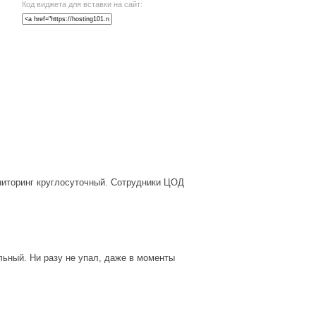
Код виджета для вставки на сайт:
ониторинг круглосуточный. Сотрудники ЦОД
ьный. Ни разу не упал, даже в моменты