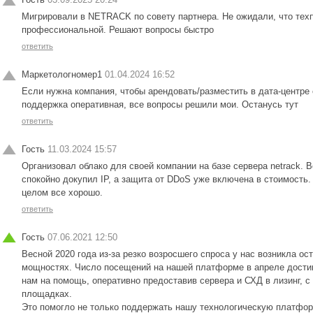
Мигрировали в NETRACK по совету партнера. Не ожидали, что те
профессиональной. Решают вопросы быстро
ответить
Маркетологномер1
01.04.2024 16:52
Если нужна компания, чтобы арендовать/разместить в дата-центре 
поддержка оперативная, все вопросы решили мои. Останусь тут
ответить
Гость
11.03.2024 15:57
Организовал облако для своей компании на базе сервера netrack. 
спокойно докупил IP, а защита от DDoS уже включена в стоимость.
целом все хорошо.
ответить
Гость
07.06.2021 12:50
Весной 2020 года из-за резко возросшего спроса у нас возникла о
мощностях. Число посещений на нашей платформе в апреле дости
нам на помощь, оперативно предоставив сервера и СХД в лизинг, 
площадках.
Это помогло не только поддержать нашу технологическую платформ