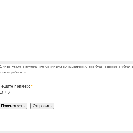
Если вы укажете номера тикетов или имя пользователя, отзыв будет выглядеть убедит
вашей проблемой
Решите пример:
*
13 +
3