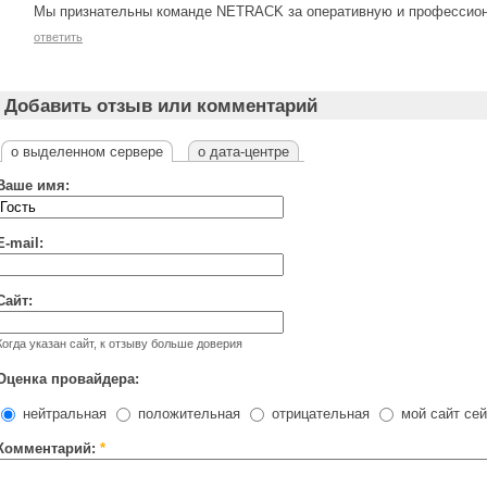
Мы признательны команде NETRACK за оперативную и профессион
ответить
Добавить отзыв или комментарий
о выделенном сервере
о дата-центре
Ваше имя:
E-mail:
Сайт:
Когда указан сайт, к отзыву больше доверия
Оценка провайдера:
нейтральная
положительная
отрицательная
мой сайт сей
Комментарий:
*