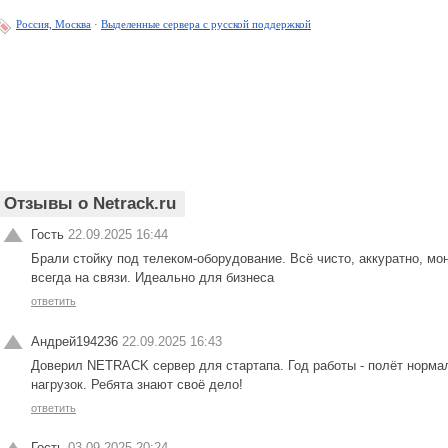
Россия, Москва
·
Выделенные сервера с русской поддержкой
Отзывы о Netrack.ru
Гость
22.09.2025 16:44
Брали стойку под телеком-оборудование. Всё чисто, аккуратно, м
всегда на связи. Идеально для бизнеса
ответить
Андрей194236
22.09.2025 16:43
Доверил NETRACK сервер для стартапа. Год работы - полёт нормал
нагрузок. Ребята знают своё дело!
ответить
Гость
03.09.2025 20:24