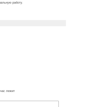
альную работу.
час лежит