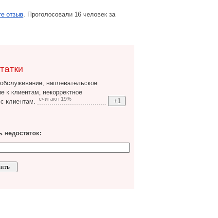
е отзыв
. Проголосовали 16 человек за
татки
обслуживание, наплевательское
е к клиентам, некорректное
считают 19%
с клиентам.
 недостаток: