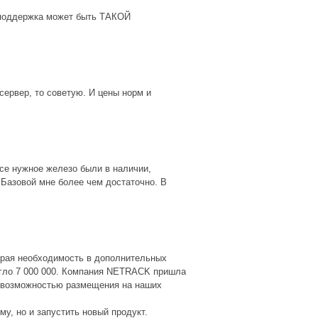
хподдержка может быть ТАКОЙ
сервер, то советую. И цены норм и
Все нужное железо были в наличии,
 Базовой мне более чем достаточно. В
страя необходимость в дополнительных
гло 7 000 000. Компания NETRACK пришла
с возможностью размещения на наших
у, но и запустить новый продукт.