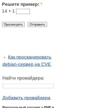
Решите пример:
*
14 +
1
Как просканировать
★
debian-сервер на CVE
Найти провайдера:
Добавить провайдера
Виртуальный хостинг c PHP и