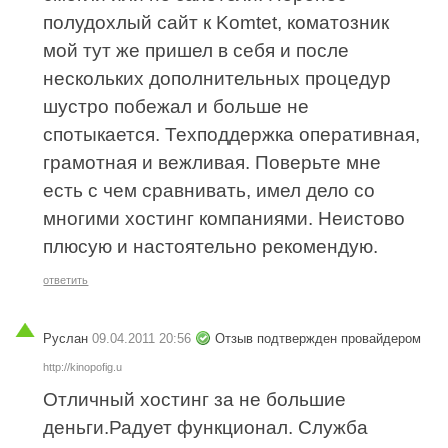
полудохлый сайт к Komtet, коматозник
мой тут же пришел в себя и после
нескольких дополнительных процедур
шустро побежал и больше не
спотыкается. Техподдержка оперативная,
грамотная и вежливая. Поверьте мне
есть с чем сравнивать, имел дело со
многими хостинг компаниями. Неистово
плюсую и настоятельно рекомендую.
ответить
Руслан
09.04.2011 20:56
Отзыв подтвержден провайдером
http://kinopofig.u
Отличный хостинг за не большие
деньги.Радует функционал. Служба