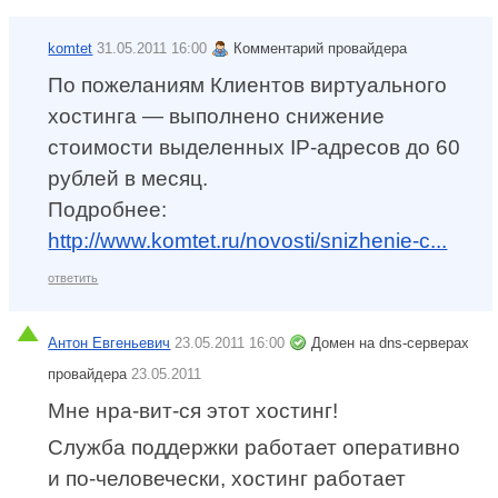
komtet
31.05.2011 16:00
Комментарий провайдера
По пожеланиям Клиентов виртуального
хостинга — выполнено снижение
стоимости выделенных IP-адресов до 60
рублей в месяц.
Подробнее:
http://www.komtet.ru/novosti/snizhenie-c...
ответить
Антон Евгеньевич
23.05.2011 16:00
Домен на dns-серверах
провайдера
23.05.2011
Мне нра-вит-ся этот хостинг!
Служба поддержки работает оперативно
и по-человечески, хостинг работает