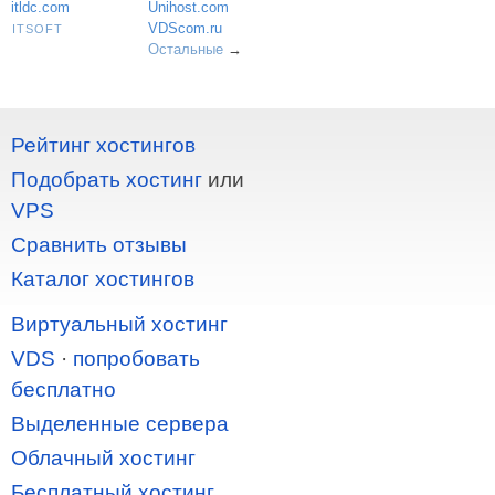
itldc.com
Unihost.com
VDScom.ru
ITSOFT
Остальные
→
Рейтинг хостингов
Подобрать хостинг
или
VPS
Сравнить отзывы
Каталог хостингов
Виртуальный хостинг
VDS
·
попробовать
бесплатно
Выделенные сервера
Облачный хостинг
Бесплатный хостинг