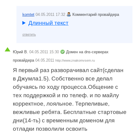
komtet
04.05.2011 17:32
Комментарий провайдера
Длинный текст
ответить
Юрий В.
04.05.2011 15:30
Домен на dns-серверах
провайдера
04.05.2011
http://www.znakomvsem.ru
Я первый раз разворачивал сайт(сделан
в Джумла1.5). Собственно все делал
обучаясь по ходу процесса.Общение с
тех поддержкой и по телеф. и по майлу
корректное, лояльное. Терпеливые,
вежливые ребята. Бесплатные стартовые
дни(14-ть) с временным доменом для
отладки позволили освоить