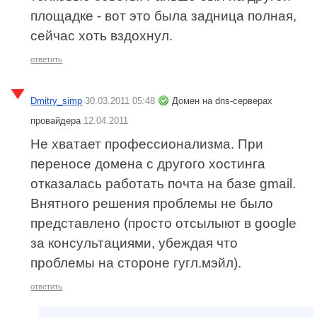
площадке - вот это была задница полная,
сейчас хоть вздохнул.
ответить
Dmitry_simp
30.03.2011 05:48
Домен на dns-серверах
провайдера
12.04.2011
Не хватает профессионализма. При
переносе домена с другого хостинга
отказалась работать почта на базе gmail.
Внятного решения проблемы не было
представлено (просто отсылыют в google
за консультациями, убеждая что
проблемы на стороне гугл.мэйл).
ответить