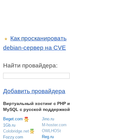
Как просканировать
★
debian-сервер на CVE
Найти провайдера:
Добавить провайдера
Виртуальный хостинг c PHP и
MySQL с русской поддержкой
Beget.com
Jino.ru
M-hoster.com
1Gb.ru
OWLHOSt
Colobridge.net
Reg.ru
Fozzy.com