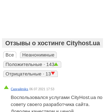
Отзывы о хостинге Сityhost.ua
Все
Неанонимные
Положительные · 143
Отрицательные · 13
Сергейmiks
06.07.2021 17:53
Воспользовался услугами CityHost.uа по
совету своего разработчика сайта.
Доволен качеством и ценой