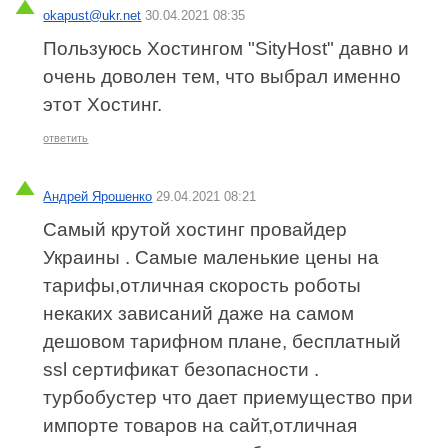
okapust@ukr.net
30.04.2021 08:35
Пользуюсь Хостингом "SityHost" давно и
очень доволен тем, что выбрал именно
этот Хостинг.
ответить
Андрей Ярошенко
29.04.2021 08:21
Самый крутой хостинг провайдер
Украины . Самые маленькие цены на
тарифы,отличная скорость роботы
некаких зависаний даже на самом
дешовом тарифном плане, бесплатный
ssl сертификат безопасности .
турбобустер что дает приемущество при
импорте товаров на сайт,отличная