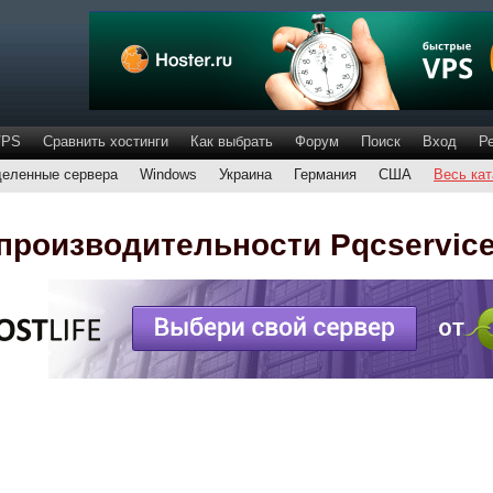
VPS
Сравнить хостинги
Как выбрать
Форум
Поиск
Вход
Р
еленные сервера
Windows
Украина
Германия
США
Весь кат
производительности Pqcservice