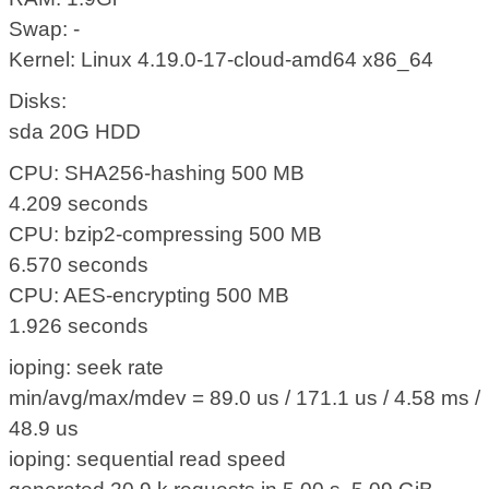
Swap: -
Kernel: Linux 4.19.0-17-cloud-amd64 x86_64
Disks:
sda 20G HDD
CPU: SHA256-hashing 500 MB
4.209 seconds
CPU: bzip2-compressing 500 MB
6.570 seconds
CPU: AES-encrypting 500 MB
1.926 seconds
ioping: seek rate
min/avg/max/mdev = 89.0 us / 171.1 us / 4.58 ms /
48.9 us
ioping: sequential read speed