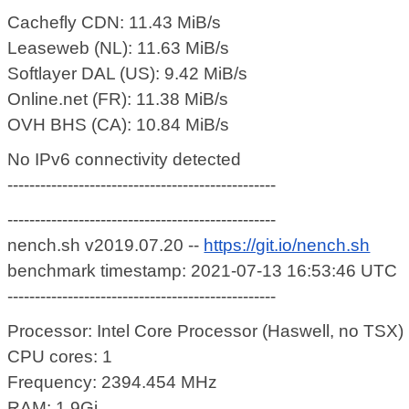
Cachefly CDN: 11.43 MiB/s
Leaseweb (NL): 11.63 MiB/s
Softlayer DAL (US): 9.42 MiB/s
Online.net (FR): 11.38 MiB/s
OVH BHS (CA): 10.84 MiB/s
No IPv6 connectivity detected
-------------------------------------------------
-------------------------------------------------
nench.sh v2019.07.20 --
https://git.io/nench.sh
benchmark timestamp: 2021-07-13 16:53:46 UTC
-------------------------------------------------
Processor: Intel Core Processor (Haswell, no TSX)
CPU cores: 1
Frequency: 2394.454 MHz
RAM: 1.9Gi