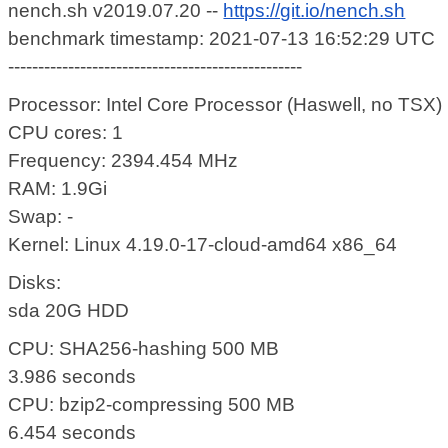
nench.sh v2019.07.20 --
https://git.io/nench.sh
benchmark timestamp: 2021-07-13 16:52:29 UTC
-------------------------------------------------
Processor: Intel Core Processor (Haswell, no TSX)
CPU cores: 1
Frequency: 2394.454 MHz
RAM: 1.9Gi
Swap: -
Kernel: Linux 4.19.0-17-cloud-amd64 x86_64
Disks:
sda 20G HDD
CPU: SHA256-hashing 500 MB
3.986 seconds
CPU: bzip2-compressing 500 MB
6.454 seconds