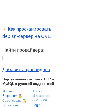
Как просканировать
★
debian-сервер на CVE
Найти провайдера:
Добавить провайдера
Виртуальный хостинг c PHP и
MySQL с русской поддержкой
1Gb.ru
Jino.ru
Beget.com
M-hoster.com
OWLHOSt
Colobridge.net
Reg.ru
Fozzy.com