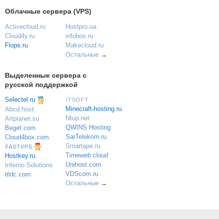
Облачные сервера (VPS)
Activecloud.ru
Hostpro.ua
Cloud4y.ru
infobox.ru
Flops.ru
Makecloud.ru
Остальные
→
Выделенные сервера с
русской поддержкой
Selectel.ru
ITSOFT
Minecraft-hosting.ru
Abcd.host
Ntup.net
Artplanet.su
QWINS Hosting
Beget.com
SarTelekom.ru
Cloud4box.com
Smartape.ru
FASTVPS
Timeweb.cloud
Hostkey.ru
Unihost.com
Inferno Solutions
VDScom.ru
itldc.com
Остальные
→