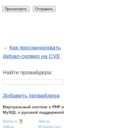
Как просканировать
★
debian-сервер на CVE
Найти провайдера:
Добавить провайдера
Виртуальный хостинг c PHP и
MySQL с русской поддержкой
Hoster.ru
Jino.ru
M-hoster.com
1Gb.ru