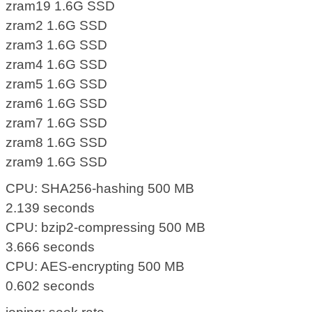
zram19 1.6G SSD
zram2 1.6G SSD
zram3 1.6G SSD
zram4 1.6G SSD
zram5 1.6G SSD
zram6 1.6G SSD
zram7 1.6G SSD
zram8 1.6G SSD
zram9 1.6G SSD
CPU: SHA256-hashing 500 MB
2.139 seconds
CPU: bzip2-compressing 500 MB
3.666 seconds
CPU: AES-encrypting 500 MB
0.602 seconds