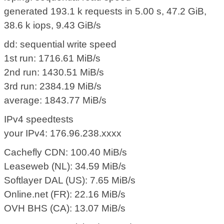
generated 193.1 k requests in 5.00 s, 47.2 GiB,
38.6 k iops, 9.43 GiB/s
dd: sequential write speed
1st run: 1716.61 MiB/s
2nd run: 1430.51 MiB/s
3rd run: 2384.19 MiB/s
average: 1843.77 MiB/s
IPv4 speedtests
your IPv4: 176.96.238.xxxx
Cachefly CDN: 100.40 MiB/s
Leaseweb (NL): 34.59 MiB/s
Softlayer DAL (US): 7.65 MiB/s
Online.net (FR): 22.16 MiB/s
OVH BHS (CA): 13.07 MiB/s