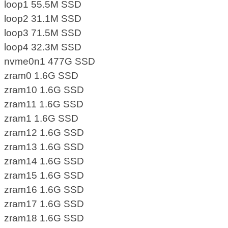
loop1 55.5M SSD
loop2 31.1M SSD
loop3 71.5M SSD
loop4 32.3M SSD
nvme0n1 477G SSD
zram0 1.6G SSD
zram10 1.6G SSD
zram11 1.6G SSD
zram1 1.6G SSD
zram12 1.6G SSD
zram13 1.6G SSD
zram14 1.6G SSD
zram15 1.6G SSD
zram16 1.6G SSD
zram17 1.6G SSD
zram18 1.6G SSD