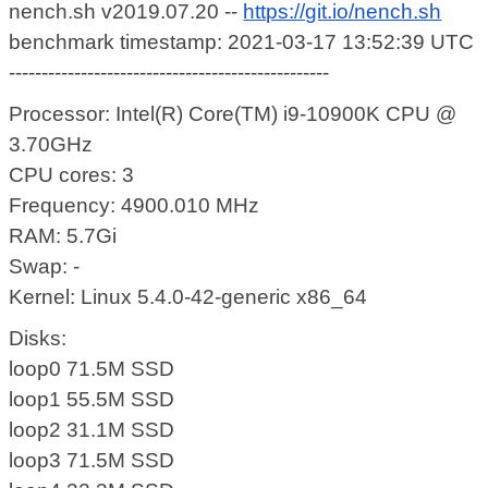
nench.sh v2019.07.20 --
https://git.io/nench.sh
benchmark timestamp: 2021-03-17 13:52:39 UTC
-------------------------------------------------
Processor: Intel(R) Core(TM) i9-10900K CPU @
3.70GHz
CPU cores: 3
Frequency: 4900.010 MHz
RAM: 5.7Gi
Swap: -
Kernel: Linux 5.4.0-42-generic x86_64
Disks:
loop0 71.5M SSD
loop1 55.5M SSD
loop2 31.1M SSD
loop3 71.5M SSD