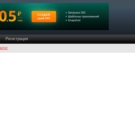
Регистрация
алог