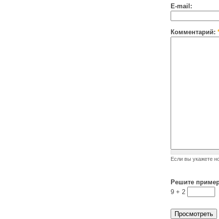
E-mail:
Комментарий:
Если вы укажете н
Решите приме
9 +
2