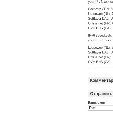
your IPv4: xxxx
Cachefly CDN: 8
Leaseweb (NL): 
Softlayer DAL (U
Online.net (FR):
OVH BHS (CA): 
IPv6 speedtests
your IPv6: xxxx
Leaseweb (NL): 
Softlayer DAL (U
Online.net (FR):
OVH BHS (CA): 
------------------------
Коммента
Отправить
Ваше имя: