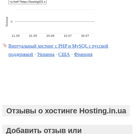
Голоса
0
11.05
31.05
20.06
10.07
30.07
Виртуальный хостинг c PHP и MySQL с русской
поддержкой
·
Украина
·
США
·
Франция
Отзывы о хостинге Hosting.in.ua
Добавить отзыв или