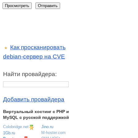
Как просканировать
★
debian-сервер на CVE
Найти провайдера:
Добавить провайдера
Виртуальный хостинг c PHP и
MySQL с русской поддержкой
Colobridge.net
Jino.ru
M-hoster.com
1Gb.ru