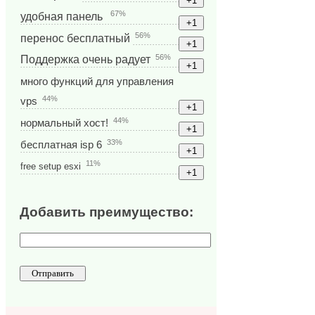
67%
удобная панель
56%
перенос бесплатный
56%
Поддержка очень радует
много функций для управления
44%
vps
44%
нормальный хост!
33%
бесплатная isp 6
11%
free setup esxi
Добавить преимущество: