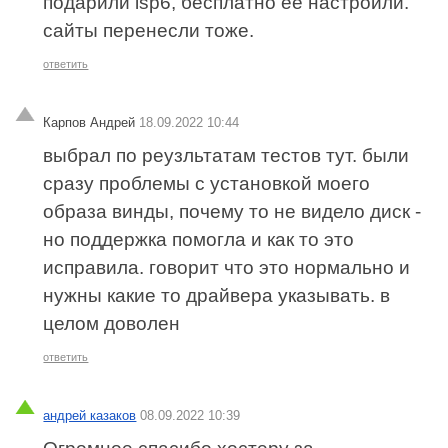
подарили isp6, бесплатно ее настроили.
сайты перенесли тоже.
ответить
Карпов Андрей
18.09.2022 10:44
выбрал по реузльтатам тестов тут. были
сразу проблемы с установкой моего
образа винды, почему то не видело диск -
но поддержка помогла и как то это
исправила. говорит что это нормально и
нужны какие то драйвера указывать. в
целом доволен
ответить
андрей казаков
08.09.2022 10:39