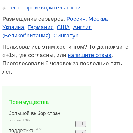
Тесты производительности
Размещение серверов:
Россия, Москва
Украина
Германия
США
Англия
(Великобритания)
Сингапур
Пользовались этим хостингом? Тогда нажмите
«+1», где согласны, или
напишите отзыв
.
Проголосовали 9 человек за последние пять
лет.
Преимущества
большой выбор стран
считают 89%
78%
поддержка