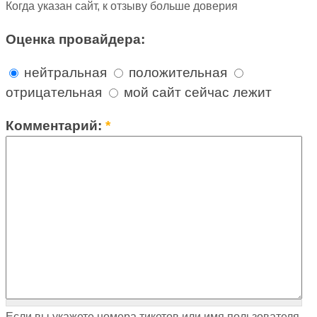
Когда указан сайт, к отзыву больше доверия
Оценка провайдера:
нейтральная
положительная
отрицательная
мой сайт сейчас лежит
Комментарий:
*
Если вы укажете номера тикетов или имя пользователя,