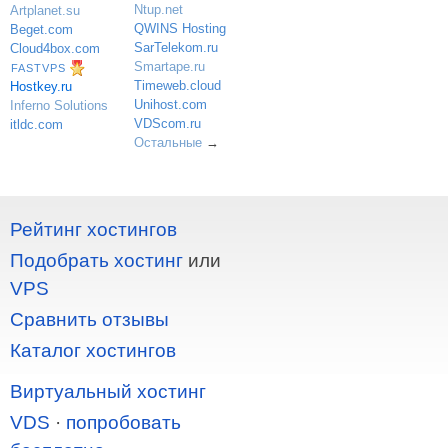
Ntup.net
Artplanet.su
QWINS Hosting
Beget.com
SarTelekom.ru
Cloud4box.com
Smartape.ru
FASTVPS
Timeweb.cloud
Hostkey.ru
Unihost.com
Inferno Solutions
VDScom.ru
itldc.com
Остальные
→
Рейтинг хостингов
Подобрать хостинг
или
VPS
Сравнить отзывы
Каталог хостингов
Виртуальный хостинг
VDS
·
попробовать