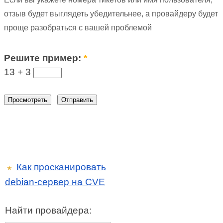
отзыв будет выглядеть убедительнее, а провайдеру будет
проще разобраться с вашей проблемой
Решите пример:
*
13 +
3
Как просканировать
★
debian-сервер на CVE
Найти провайдера: