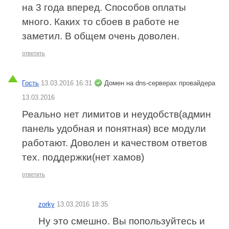
на 3 года вперед. Способов оплаты
много. Каких то сбоев в работе не
заметил. В общем очень доволен.
ответить
Гость
13.03.2016 16:31
Домен на dns-серверах провайдера
13.03.2016
Реально нет лимитов и неудобств(админ
панель удобная и понятная) все модули
работают. Доволен и качеством ответов
тех. поддержки(нет хамов)
ответить
zorky
13.03.2016 18:35
Ну это смешно. Вы попользуйтесь и