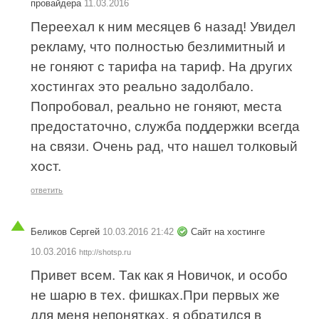
провайдера
11.03.2016
Переехал к ним месяцев 6 назад! Увидел
рекламу, что полностью безлимитный и
не гоняют с тарифа на тариф. На других
хостингах это реально задолбало.
Попробовал, реально не гоняют, места
предостаточно, служба поддержки всегда
на связи. Очень рад, что нашел толковый
хост.
ответить
Беликов Сергей
10.03.2016 21:42
Сайт на хостинге
10.03.2016
http://shotsp.ru
Привет всем. Так как я Новичок, и особо
не шарю в тех. фишках.При первых же
для меня непонятках, я обратился в