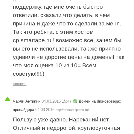
поддержку, где мне очень быстро
ответили. сказали что делать, в чем
причина и даже что то сделали за меня.
Так что ребята, с этим хостом
cp.smartape.ru ! возможно все, зачем бы
вы его не использовали, так же приятно
удивили не дорогие цены на домены! так
что моя оценка 10 из 10= Всем
советую!!!!;)
ответить
Чарли Антипин
04.03.2016 15:47
Домен на dns-серверах
провайдера
04.03.2016
http://detsad-lipetsk.ru/
Пользую уже давно. Нареканий нет.
Отличный и недорогой, круглосуточная