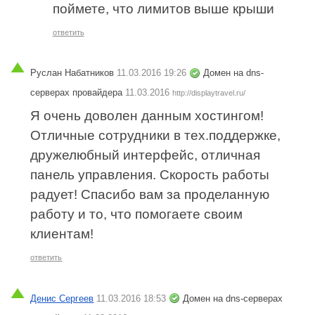
поймете, что лимитов выше крыши
ответить
Руслан Набатников
11.03.2016 19:26
Домен на dns-
серверах провайдера
11.03.2016
http://displaytravel.ru/
Я очень доволен данным хостингом!
Отличные сотрудники в тех.поддержке,
дружелюбный интерфейс, отличная
панель управления. Скорость работы
радует! Спасибо вам за проделанную
работу и то, что помогаете своим
клиентам!
ответить
Денис Сергеев
11.03.2016 18:53
Домен на dns-серверах