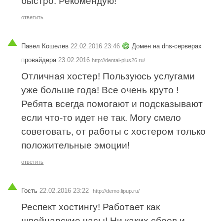
быстро. Рекомендую!
ответить
Павел Кошелев
22.02.2016 23:46
Домен на dns-серверах
провайдера
23.02.2016
http://dental-plus26.ru/
Отличная хостер! Пользуюсь услугами
уже больше года! Все очень круто !
Ребята всегда помогают и подсказывают
если что-то идет не так. Могу смело
советовать, от работы с хостером только
положительные эмоции!
ответить
Гость
22.02.2016 23:22
http://demo.lipup.ru/
Респект хостингу! Работает как
швейцарские часы! Ни каких сбоев и