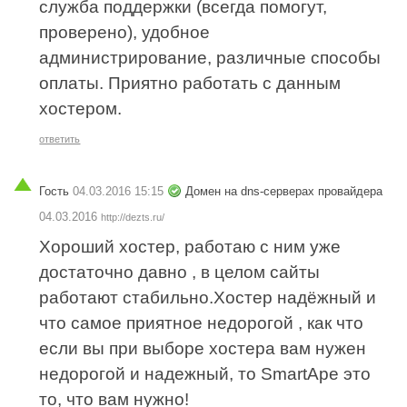
служба поддержки (всегда помогут,
проверено), удобное
администрирование, различные способы
оплаты. Приятно работать с данным
хостером.
ответить
Гость
04.03.2016 15:15
Домен на dns-серверах провайдера
04.03.2016
http://dezts.ru/
Хороший хостер, работаю с ним уже
достаточно давно , в целом сайты
работают стабильно.Хостер надёжный и
что самое приятное недорогой , как что
если вы при выборе хостера вам нужен
недорогой и надежный, то SmartApe это
то, что вам нужно!