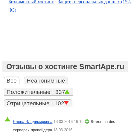
Безлимитный хостинг
·
Защита персональных данных (152-
ФЗ)
Отзывы о хостинге SmartApe.ru
Все
Неанонимные
Положительные · 837
Отрицательные · 102
Елена Владимировна
18.03.2016 16:19
Домен на dns-
серверах провайдера
18.03.2016