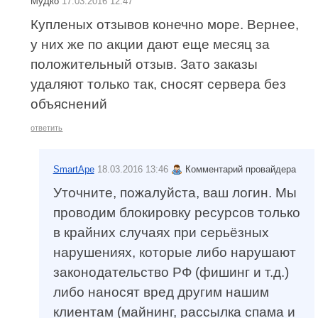
МуДко
17.03.2016 12:47
Купленых отзывов конечно море. Вернее,
у них же по акции дают еще месяц за
положительный отзыв. Зато заказы
удаляют только так, сносят сервера без
объяснений
ответить
SmartApe
18.03.2016 13:46
Комментарий провайдера
Уточните, пожалуйста, ваш логин. Мы
проводим блокировку ресурсов только
в крайних случаях при серьёзных
нарушениях, которые либо нарушают
законодательство РФ (фишинг и т.д.)
либо наносят вред другим нашим
клиентам (майнинг, рассылка спама и