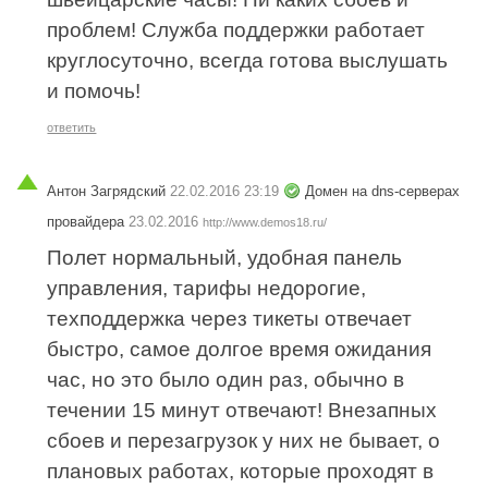
проблем! Служба поддержки работает
круглосуточно, всегда готова выслушать
и помочь!
ответить
Антон Загрядский
22.02.2016 23:19
Домен на dns-серверах
провайдера
23.02.2016
http://www.demos18.ru/
Полет нормальный, удобная панель
управления, тарифы недорогие,
техподдержка через тикеты отвечает
быстро, самое долгое время ожидания
час, но это было один раз, обычно в
течении 15 минут отвечают! Внезапных
сбоев и перезагрузок у них не бывает, о
плановых работах, которые проходят в