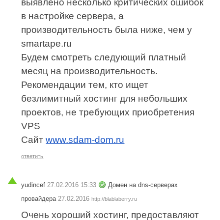
выявлено несколько критических ошибок
в настройке сервера, а
производительность была ниже, чем у
smartape.ru
Будем смотреть следующий платный
месяц на производительность.
Рекомендации тем, кто ищет
безлимитный хостинг для небольших
проектов, не требующих приобретения
VPS
Сайт
www.sdam-dom.ru
ответить
yudincef
27.02.2016 15:33
Домен на dns-серверах
провайдера
27.02.2016
http://blablaberry.ru
Очень хороший хостинг, предоставляют