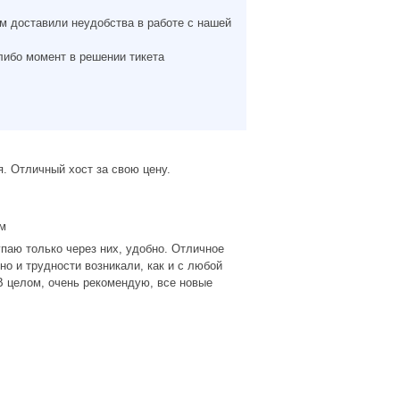
м доставили неудобства в работе с нашей
либо момент в решении тикета
. Отличный хост за свою цену.
м
паю только через них, удобно. Отличное
о и трудности возникали, как и с любой
В целом, очень рекомендую, все новые