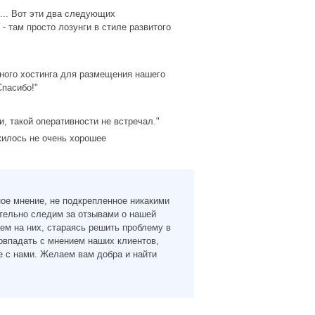
... Вот эти два следующих
- там просто лозунги в стиле развитого
ного хостинга для размещения нашего
Спасибо!"
 такой оперативности не встречал."
жилось не очень хорошее
ное мнение, не подкрепленное никакими
тельно следим за отзывами о нашей
ем на них, стараясь решить проблему в
овпадать с мнением наших клиентов,
 с нами. Желаем вам добра и найти