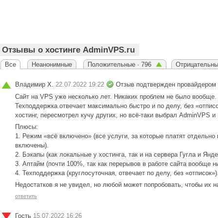
Отзывы о хостинге AdminVPS.ru
Все
Неанонимные
Положительные · 796
Отрицательны
Владимир Х.
22.07.2022 19:22
Отзыв подтвержден провайдером
Сайт на VPS уже несколько лет. Никаких проблем не было вообще. 
Техподдержка отвечает максимально быстро и по делу, без «отписок
хостинг, пересмотрел кучу других, но всё-таки выбрал AdminVPS и
Плюсы:
1. Режим «всё включено» (все услуги, за которые платят отдельно 
включены).
2. Бэкапы (как локальные у хостинга, так и на сервера Гугла и Янде
3. Аптайм (почти 100%, так как перерывов в работе сайта вообще ни
4. Техподдержка (круглосуточная, отвечает по делу, без «отписок»)
Недостатков я не увидел, но любой может попробовать, чтобы их н
ответить
Гость
15.07.2022 16:26