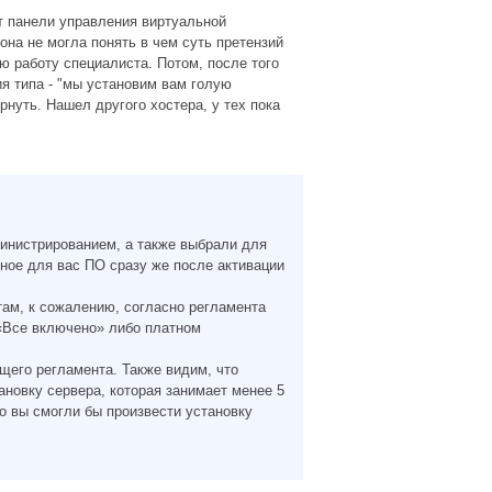
ет панели управления виртуальной
она не могла понять в чем суть претензий
ю работу специалиста. Потом, после того
я типа - "мы установим вам голую
ернуть. Нашел другого хостера, у тех пока
инистрированием, а также выбрали для
ное для вас ПО сразу же после активации
ам, к сожалению, согласно регламента
 «Все включено» либо платном
щего регламента. Также видим, что
новку сервера, которая занимает менее 5
о вы смогли бы произвести установку