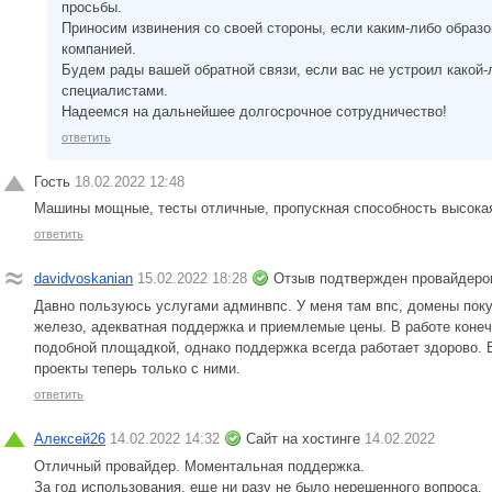
просьбы.
Приносим извинения со своей стороны, если каким-либо образо
компанией.
Будем рады вашей обратной связи, если вас не устроил какой-
специалистами.
Надеемся на дальнейшее долгосрочное сотрудничество!
ответить
Гость
18.02.2022 12:48
Машины мощные, тесты отличные, пропускная способность высокая
ответить
davidvoskanian
15.02.2022 18:28
Отзыв подтвержден провайдеро
Давно пользуюсь услугами админвпс. У меня там впс, домены поку
железо, адекватная поддержка и приемлемые цены. В работе конечн
подобной площадкой, однако поддержка всегда работает здорово. 
проекты теперь только с ними.
ответить
Алексей26
14.02.2022 14:32
Сайт на хостинге
14.02.2022
Отличный провайдер. Моментальная поддержка.
За год использования, еще ни разу не было нерешенного вопроса.