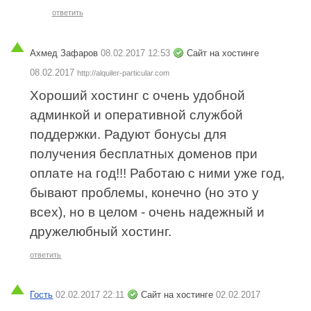
ответить
Ахмед Зафаров
08.02.2017 12:53
Сайт на хостинге
08.02.2017
http://alquiler-particular.com
Хороший хостинг с очень удобной
админкой и оперативной службой
поддержки. Радуют бонусы для
получения бесплатных доменов при
оплате на год!!! Работаю с ними уже год,
бывают проблемы, конечно (но это у
всех), но в целом - очень надежный и
дружелюбный хостинг.
ответить
Гость
02.02.2017 22:11
Сайт на хостинге
02.02.2017