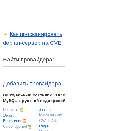
Как просканировать
★
debian-сервер на CVE
Найти провайдера:
Добавить провайдера
Виртуальный хостинг c PHP и
MySQL с русской поддержкой
Hoster.ru
Jino.ru
M-hoster.com
1Gb.ru
OWLHOSt
Beget.com
Reg.ru
Colobridge.net