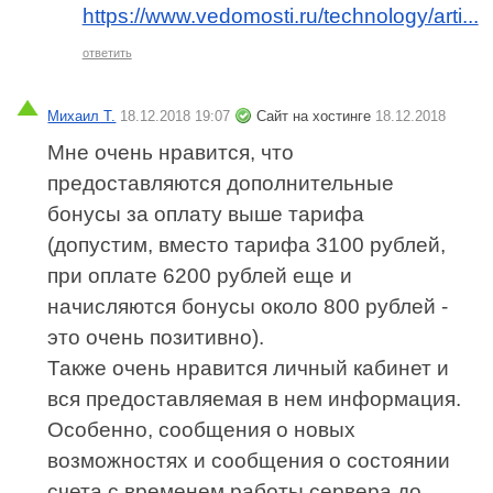
https://www.vedomosti.ru/technology/arti...
ответить
Михаил Т.
18.12.2018 19:07
Сайт на хостинге
18.12.2018
Мне очень нравится, что
предоставляются дополнительные
бонусы за оплату выше тарифа
(допустим, вместо тарифа 3100 рублей,
при оплате 6200 рублей еще и
начисляются бонусы около 800 рублей -
это очень позитивно).
Также очень нравится личный кабинет и
вся предоставляемая в нем информация.
Особенно, сообщения о новых
возможностях и сообщения о состоянии
счета с временем работы сервера до