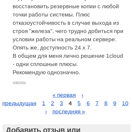
восстановить резервные копии с любой
точки работы системы. Плюс
отказоустойчивость в случае выхода из
строя "железа", чего трудно добиться при
условии работы на реальном сервере.
Опять же, доступность 24 х 7.
В общем для меня лично решение 1cloud
- одни сплошные плюсы.
Рекомендую однозначно.
ответить
« первая
‹
предыдущая
1
2
3
4
5
6
7
8
9
10
›
последняя »
Добавить отзыв или