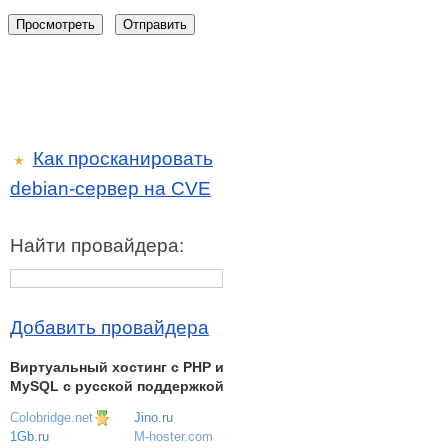
Как просканировать
★
debian-сервер на CVE
Найти провайдера:
Добавить провайдера
Виртуальный хостинг c PHP и
MySQL с русской поддержкой
Colobridge.net
Jino.ru
M-hoster.com
1Gb.ru