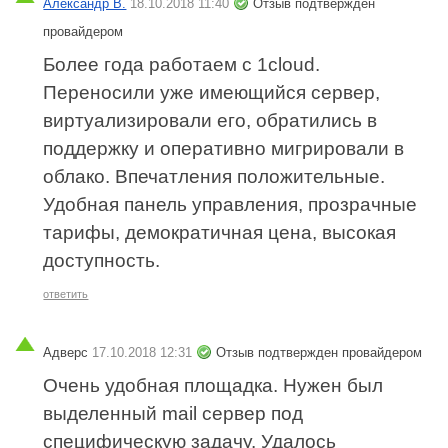
Александр В.
18.10.2018 11:40
Отзыв подтвержден
провайдером
Более года работаем с 1cloud.
Переносили уже имеющийся сервер,
виртуализировали его, обратились в
поддержку и оперативно мигрировали в
облако. Впечатления положительные.
Удобная панель управления, прозрачные
тарифы, демократичная цена, высокая
доступность.
ответить
Адверс
17.10.2018 12:31
Отзыв подтвержден провайдером
Очень удобная площадка. Нужен был
выделенный mail сервер под
специфическую задачу. Удалось