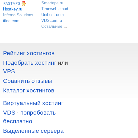
Smartape.ru
FASTVPS
Timeweb.cloud
Hostkey.ru
Unihost.com
Inferno Solutions
VDScom.ru
itldc.com
Остальные
→
Рейтинг хостингов
Подобрать хостинг
или
VPS
Сравнить отзывы
Каталог хостингов
Виртуальный хостинг
VDS
·
попробовать
бесплатно
Выделенные сервера