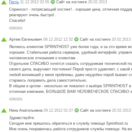
Гость
11.12.2012 02:55
Сайт на хостинге
20.02.2013
Спринхост - потрясающий хостинг!.. хорошая цена, отличная подде
реагируют очень быстро!..
Спасибо!
ответить
Артем Евгеньевич
09.12.2012 12:32
Сайт на хостинге
20.02.2013
Являюсь клиентом SPRINTHOST уже более года, и за это время мог
хорошее. Стабильная работа серверов, удобный интерфейс управле
человеческое отношение к клиентам.
Отдельное СПАСИБО хочется сказать сотрудникам технической по
своего дела, выручают постоянно! Порой просто удивляет, с како
любой возникшей у меня проблемы, даже неудобно порой бывает с
стараюсь поправить дела самостоятельно.
В общем и целом - нисколько не пожалел о выборе SPRINTHOST в к
отличная компания, БОЛЬШОЕ ВАМ ЧЕЛОВЕЧЕСКОЕ СПАСИБО за ва
ответить
Нина Анатольевна
09.12.2012 01:07
Сайт на хостинге
20.02.2013
Здравствуйте.
Сегодня мне пришлось обратиться в службу помощи Sprinthost.ru
Мне очень понравилась работа сотрудников службы помощи. На воп