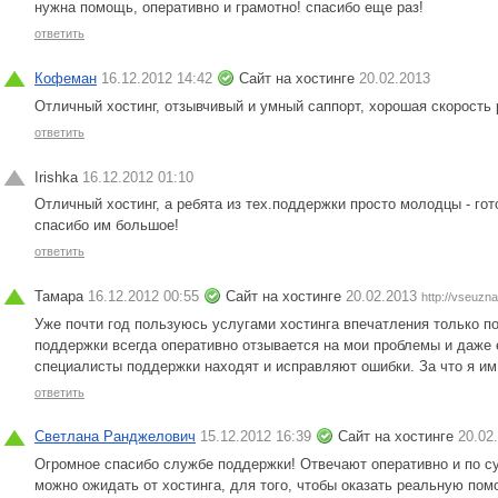
нужна помощь, оперативно и грамотно! спасибо еще раз!
ответить
Кофеман
16.12.2012 14:42
Сайт на хостинге
20.02.2013
Отличный хостинг, отзывчивый и умный саппорт, хорошая скорость 
ответить
Irishka
16.12.2012 01:10
Отличный хостинг, а ребята из тех.поддержки просто молодцы - го
спасибо им большое!
ответить
Тамара
16.12.2012 00:55
Сайт на хостинге
20.02.2013
http://vseuzna
Уже почти год пользуюсь услугами хостинга впечатления только 
поддержки всегда оперативно отзывается на мои проблемы и даже
специалисты поддержки находят и исправляют ошибки. За что я им
ответить
Светлана Ранджелович
15.12.2012 16:39
Сайт на хостинге
20.02
Огромное спасибо службе поддержки! Отвечают оперативно и по сут
можно ожидать от хостинга, для того, чтобы оказать реальную пом