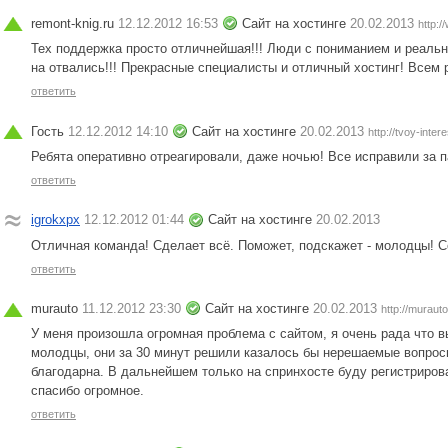
remont-knig.ru
12.12.2012 16:53
Сайт на хостинге
20.02.2013
http:/
Тех поддержка просто отличнейшая!!! Люди с пониманием и реальн
на отвались!!! Прекрасные специалисты и отличный хостинг! Всем
ответить
Гость
12.12.2012 14:10
Сайт на хостинге
20.02.2013
http://tvoy-inter
Ребята оперативно отреагировали, даже ночью! Все исправили за па
ответить
igrokxpx
12.12.2012 01:44
Сайт на хостинге
20.02.2013
Отличная команда! Сделает всё. Поможет, подскажет - молодцы! 
ответить
murauto
11.12.2012 23:30
Сайт на хостинге
20.02.2013
http://murauto
У меня произошла огромная проблема с сайтом, я очень рада что в
молодцы, они за 30 минут решили казалось бы нерешаемые вопросы
благодарна. В дальнейшем только на спринхосте буду регистриров
спасибо огромное.
ответить