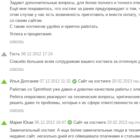
Задают дополнительные вопросы, для более полного и точного отв
Ещё мне понравилось, что хостинг за ранее предупреждает о том, ч
этом случае у нас есть возможность приготовить и внести оплату,
со своим сайтом.
С таким хочтингом удобно и приятно работать.
Успеха и процветания.
ответить
Гость
08.12.2012 17:24
Спасибо большое всем сотрудникам вашего хостинга за отличную р
ответить
Илья Долганев
07.12.2012 11:32
Сайт на хостинге
20.02.2013
http
Работаю со Sprinthost уже давно и доволен качеством работы с кл
Ребята оперативно реагируют на технические вопросы, критические
решить даже те проблемы, которые к их сфере ответственности не 
ответить
Мария Юнак
06.12.2012 19:47
Сайт на хостинге
20.02.2013
http://m
Замечательный хостинг. А еще более замечательные люди в техни
недавно сайт, несколько дней его обвешивала плагинами и статьям