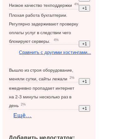
4%
Низкое качество техподдержки
Плохая работа бухгалтерии.
Регулярно задерживают проверку
оплаты услуг в следствии чего
4%
блокируют серверы.
Сравнить с другими хостингами...
Вышло из строя оборудование,
2%
меняли сутки, сайты лежали
ежедневно пропадает интернет
на 2-3 минуты несколько раз в
2%
день
Ещё…
Добавить недостаток: