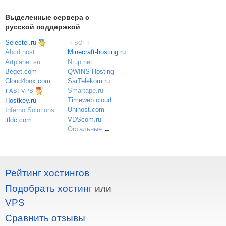
Выделенные сервера с
русской поддержкой
Selectel.ru
ITSOFT
Minecraft-hosting.ru
Abcd.host
Ntup.net
Artplanet.su
QWINS Hosting
Beget.com
SarTelekom.ru
Cloud4box.com
Smartape.ru
FASTVPS
Timeweb.cloud
Hostkey.ru
Unihost.com
Inferno Solutions
VDScom.ru
itldc.com
Остальные
→
Рейтинг хостингов
Подобрать хостинг
или
VPS
Сравнить отзывы