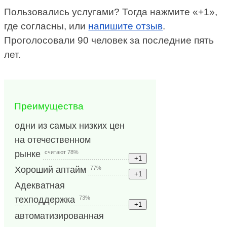
Пользовались услугами? Тогда нажмите «+1»,
где согласны, или
напишите отзыв
.
Проголосовали 90 человек за последние пять
лет.
Преимущества
одни из самых низких цен
на отечественном
считают 78%
рынке
77%
Хороший аптайм
Адекватная
73%
техподдержка
автоматизированная