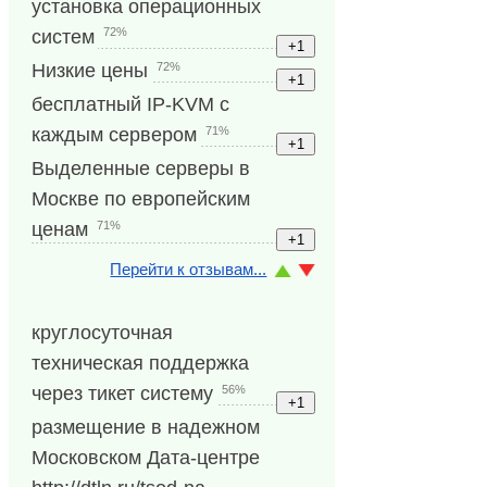
установка операционных
72%
систем
72%
Низкие цены
бесплатный IP-KVM с
71%
каждым сервером
Выделенные серверы в
Москве по европейским
71%
ценам
Перейти к отзывам...
круглосуточная
техническая поддержка
56%
через тикет систему
размещение в надежном
Московском Дата-центре