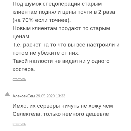
Под шумок спецоперации старым
клиентам подняли цены почти в 2 раза
(на 70% если точнее).
Новым клиентам продают по старым
ценам.
Т.е. расчет на то что вы все настроили и
потом не убежите от них.
Такой наглости не видел ни у одного
хостера.
ответить
АлексейСем
29.05.2020 13:33
Имхо, их серверы ничуть не хожу чем
Селектела, только немного дешевле
ответить