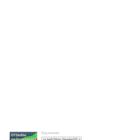
Код кнопки: