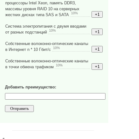
процессоры Intel Xeon, память DDR3,
массивы уровня RAID 10 на серверных
10%
жестких дисках типа SAS и SATA
Система электропитания с двумя вводами
10%
от разных подстанций
Собственные волоконно-оптические каналы
10%
в Интернет n * 10 Гбит/с
Собственные волоконно-оптические каналы
10%
в точки обмена трафиком
Добавить преимущество: