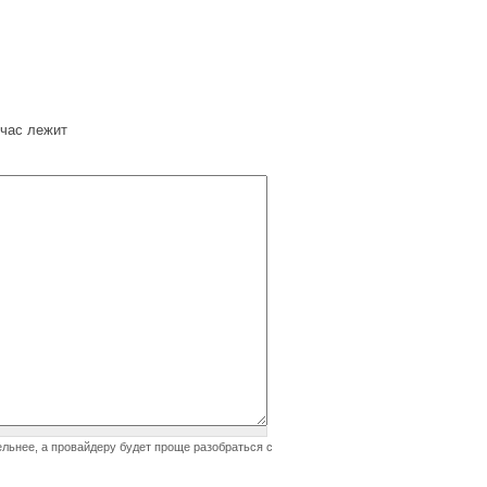
час лежит
ельнее, а провайдеру будет проще разобраться с