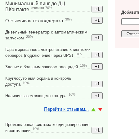
Минимальный пинг до ДЦ
считают 70%
ВКонтакте
Добавить
30%
Отзывчивая техподдержка
Дизельный генератор с автоматическим
20%
запуском
Гарантированное электропитание клиентских
10%
серверов (подключение через UPS)
10%
Здание с большим запасом площадей
Круглосуточная охрана и контроль
10%
доступа
10%
Наличие заземляющего контура
Перейти к отзывам...
Промышленная система кондиционирования
10%
и вентиляции