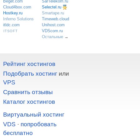
SarTelekom.ru
Beget.com
Selectel.ru
Cloud4box.com
Hostkey.ru
Smartape.ru
Inferno Solutions
Timeweb.cloud
itldc.com
Unihost.com
VDScom.ru
ITSOFT
Остальные
→
Рейтинг хостингов
Подобрать хостинг
или
VPS
Сравнить отзывы
Каталог хостингов
Виртуальный хостинг
VDS
·
попробовать
бесплатно