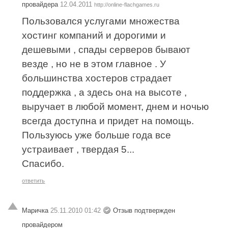
провайдера
12.04.2011
http://online-flachgames.ru
Пользовался услугами множества
хостинг компаний и дорогими и
дешевыми , спады серверов бывают
везде , но не в этом главное . У
большинства хостеров страдает
поддержка , а здесь она на высоте ,
выручает в любой момент, днем и ночью
всегда доступна и придет на помощь.
Пользуюсь уже больше года все
устраивает , твердая 5...
Спасибо.
ответить
Маричка
25.11.2010 01:42
Отзыв подтвержден
провайдером