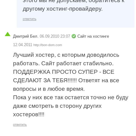
этого мы не допускаем, обратитесь к
другому хостинг-провайдеру.
ответить
Дмитрий Бел.
06.09.2010 23:07
Сайт на хостинге
12.04.2011
http://bon-dom.com
Лучший хостер, с которым доводилось
работать. Сайт работает стабильно.
ПОДДЕРЖКА ПРОСТО СУПЕР - ВСЕ
СДЕЛАЮТ ЗА ТЕБЯ!!!!!! Ответят на все
вопросы и в любое время.
Пока у них все так остается точно не буду
даже смотреть в сторону других
хостеров!!!!
ответить