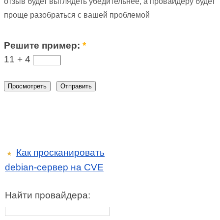
отзыв будет выглядеть убедительнее, а провайдеру будет
проще разобраться с вашей проблемой
Решите пример:
*
11 +
4
Как просканировать
★
debian-сервер на CVE
Найти провайдера: