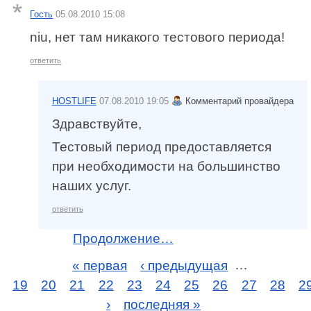
Гость
05.08.2010 15:08
niu, нет там никакого тестового периода!
ответить
HOSTLIFE
07.08.2010 19:05
Комментарий провайдера
Здравствуйте,
Тестовый период предоставляется
при необходимости на большинство
наших услуг.
ответить
Продолжение…
« первая
‹ предыдущая
…
19
20
21
22
23
24
25
26
27
28
2
›
последняя »