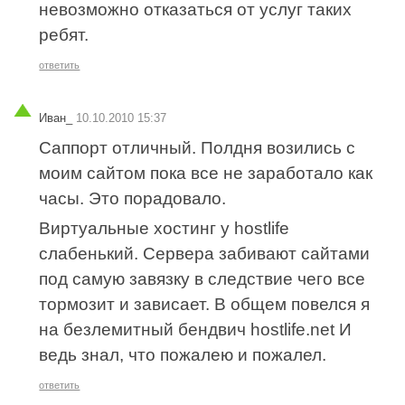
невозможно отказаться от услуг таких
ребят.
ответить
Иван_
10.10.2010 15:37
Саппорт отличный. Полдня возились с
моим сайтом пока все не заработало как
часы. Это порадовало.
Виртуальные хостинг у hostlife
слабенький. Сервера забивают сайтами
под самую завязку в следствие чего все
тормозит и зависает. В общем повелся я
на безлемитный бендвич hostlife.net И
ведь знал, что пожалею и пожалел.
ответить