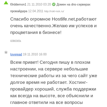
l0rddemon1
21.11.2010 03:20
Домен на dns-серверах
провайдера
12.04.2011
http://rokl-nsk.ru/
Спасибо огромное Hostlife.net,работают
очень качественно.Желаю им успехов и
процветания в бизнесе!
ответить
loveread
19.11.2010 16:00
Всем привет! Сегодня пишу в плохом
настроении, на сервере небольшие
технические работы из за чего сайт уже
долгое время не работает. Хостинг-
провайдер хороший, служба поддержки
как всегда на высоте, все объяснили и
главное ответили на все вопросы