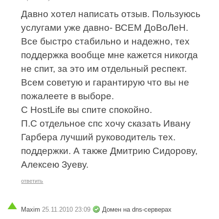
Давно хотел написать отзыв. Пользуюсь
услугами уже давно- ВСЕМ ДоВоЛеН.
Все быстро стабильно и надежно, тех
поддержка вообще мне кажется никогда
не спит, за это им отдельный респект.
Всем советую и гарантирую что вы не
пожалеете в выборе.
С HostLife вы спите спокойно.
П.С отдельное спс хочу сказать Ивану
Гарбера лучший руководитель тех.
поддержки. А также Дмитрию Сидорову,
Алексею Зуеву.
ответить
Maxim
25.11.2010 23:09
Домен на dns-серверах