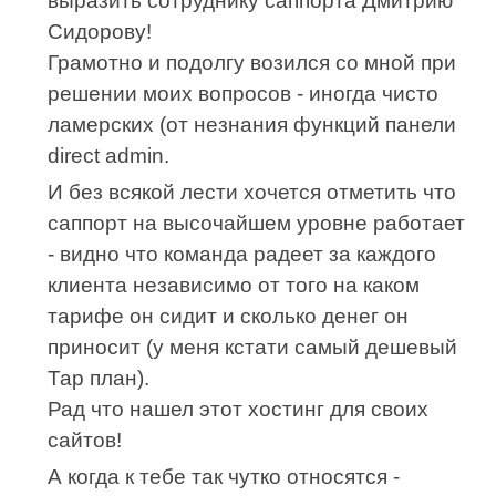
выразить сотруднику саппорта Дмитрию
Сидорову!
Грамотно и подолгу возился со мной при
решении моих вопросов - иногда чисто
ламерских (от незнания функций панели
direct admin.
И без всякой лести хочется отметить что
саппорт на высочайшем уровне работает
- видно что команда радеет за каждого
клиента независимо от того на каком
тарифе он сидит и сколько денег он
приносит (у меня кстати самый дешевый
Тар план).
Рад что нашел этот хостинг для своих
сайтов!
А когда к тебе так чутко относятся -