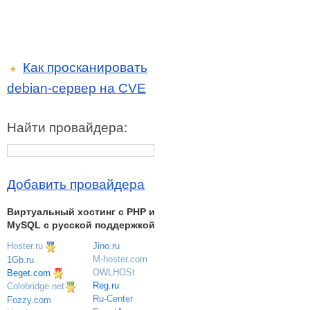
Как просканировать
★
debian-сервер на CVE
Найти провайдера:
Добавить провайдера
Виртуальный хостинг c PHP и
MySQL с русской поддержкой
Hoster.ru
Jino.ru
M-hoster.com
1Gb.ru
OWLHOSt
Beget.com
Reg.ru
Colobridge.net
Ru-Center
Fozzy.com