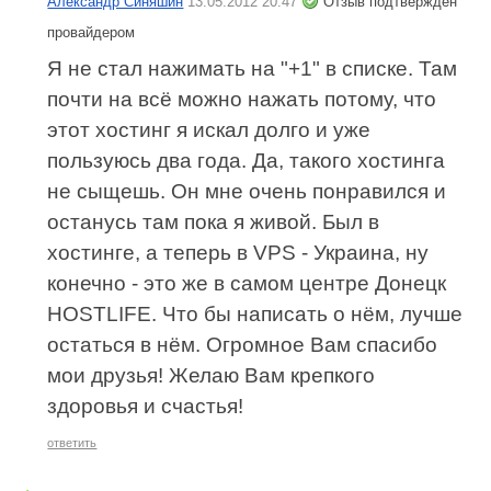
Александр Синяшин
13.05.2012 20:47
Отзыв подтвержден
провайдером
Я не стал нажимать на "+1" в списке. Там
почти на всё можно нажать потому, что
этот хостинг я искал долго и уже
пользуюсь два года. Да, такого хостинга
не сыщешь. Он мне очень понравился и
останусь там пока я живой. Был в
хостинге, а теперь в VPS - Украина, ну
конечно - это же в самом центре Донецк
HOSTLIFE. Что бы написать о нём, лучше
остаться в нём. Огромное Вам спасибо
мои друзья! Желаю Вам крепкого
здоровья и счастья!
ответить