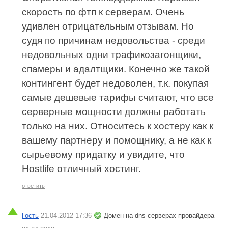
скорость по фтп к серверам. Очень
удивлен отрицательным отзывам. Но
судя по причинам недовольства - среди
недовольных одни трафикозагонщики,
спамеры и адалтщики. Конечно же такой
контингент будет недоволен, т.к. покупая
самые дешевые тарифы считают, что все
серверные мощности должны работать
только на них. Относитесь к хостеру как к
вашему партнеру и помощнику, а не как к
сырьевому придатку и увидите, что
Hostlife отличный хостинг.
ответить
Гость
21.04.2012 17:36
Домен на dns-серверах провайдера