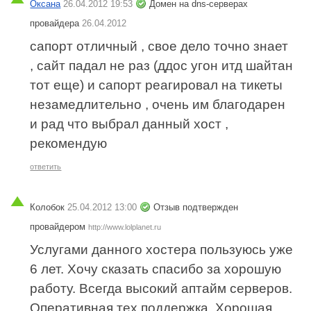
Оксана
26.04.2012 19:53
Домен на dns-серверах
провайдера
26.04.2012
сапорт отличный , свое дело точно знает
, сайт падал не раз (ддос угон итд шайтан
тот еще) и сапорт реагировал на тикеты
незамедлительно , очень им благодарен
и рад что выбрал данный хост ,
рекомендую
ответить
Колобок
25.04.2012 13:00
Отзыв подтвержден
провайдером
http://www.lolplanet.ru
Услугами данного хостера пользуюсь уже
6 лет. Хочу сказать спасибо за хорошую
работу. Всегда высокий аптайм серверов.
Оперативная тех.поддержка. Хорошая