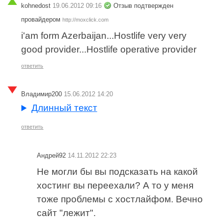
kohnedost
19.06.2012 09:16
Отзыв подтвержден
провайдером
http://moxclick.com
i'am form Azerbaijan...Hostlife very very
good provider...Hostlife operative provider
ответить
Владимир200
15.06.2012 14:20
Длинный текст
ответить
Андрей92
14.11.2012 22:23
Не могли бы вы подсказать на какой
хостинг вы переехали? А то у меня
тоже проблемы с хостлайфом. Вечно
сайт "лежит".