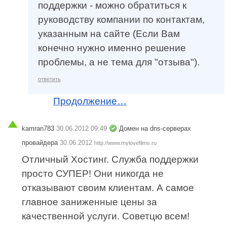
поддержки - можно обратиться к
руководству компании по контактам,
указанным на сайте (Если Вам
конечно нужно именно решение
проблемы, а не тема для "отзыва").
ответить
Продолжение…
kamran783
30.06.2012 09:49
Домен на dns-серверах
провайдера
30.06.2012
http://www.mylovefilms.ru
Отличный Хостинг. Служба поддержки
просто СУПЕР! Они никогда не
отказывают своим клиентам. А самое
главное заниженные цены за
качественной услуги. Советцю всем!