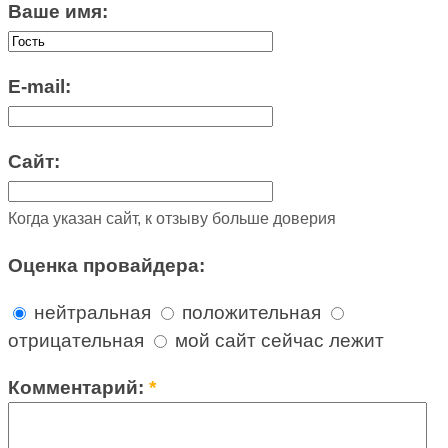
Ваше имя:
E-mail:
Сайт:
Когда указан сайт, к отзыву больше доверия
Оценка провайдера:
нейтральная
положительная
отрицательная
мой сайт сейчас лежит
Комментарий:
*