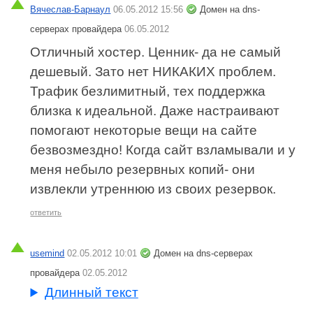
Вячеслав-Барнаул
06.05.2012 15:56
Домен на dns-
серверах провайдера
06.05.2012
Отличный хостер. Ценник- да не самый
дешевый. Зато нет НИКАКИХ проблем.
Трафик безлимитный, тех поддержка
близка к идеальной. Даже настраивают
помогают некоторые вещи на сайте
безвозмездно! Когда сайт взламывали и у
меня небыло резервных копий- они
извлекли утреннюю из своих резервок.
ответить
usemind
02.05.2012 10:01
Домен на dns-серверах
провайдера
02.05.2012
Длинный текст