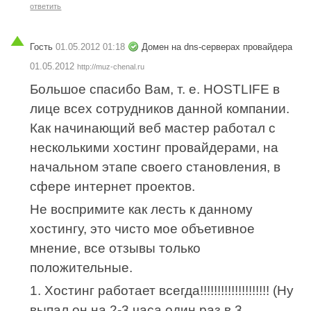
ответить
Гость
01.05.2012 01:18
Домен на dns-серверах провайдера
01.05.2012
http://muz-chenal.ru
Большое спасибо Вам, т. е. HOSTLIFE в
лице всех сотрудников данной компании.
Как начинающий веб мастер работал с
несколькими хостинг провайдерами, на
начальном этапе своего становления, в
сфере интернет проектов.
Не воспримите как лесть к данному
хостингу, это чисто мое объетивное
мнение, все отзывы только
положительные.
1. Хостинг работает всегда!!!!!!!!!!!!!!!!!!!! (Ну
выпал он на 2-3 часа один раз в 3