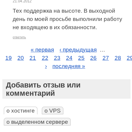
21.04.2012
Тех поддержка на высоте. В выходной
день по моей просьбе выполнили работу
не входящею в их обязанности.
ответить
« первая
‹ предыдущая
…
19
20
21
22
23
24
25
26
27
28
2
›
последняя »
Добавить отзыв или
комментарий
о хостинге
о VPS
о выделенном сервере