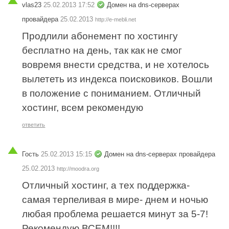
vlas23
25.02.2013 17:52
Домен на dns-серверах
провайдера
25.02.2013
http://e-mebli.net
Продлили абонемент по хостингу
бесплатно на день, так как не смог
вовремя внести средства, и не хотелось
вылететь из индекса поисковиков. Вошли
в положение с пониманием. Отличный
хостинг, всем рекомендую
ответить
Гость
25.02.2013 15:15
Домен на dns-серверах провайдера
25.02.2013
http://moodra.org
Отличный хостинг, а тех поддержка-
самая терпеливая в мире- днем и ночью
любая проблема решается минут за 5-7!
Рекомендую ВСЕМ!!!!