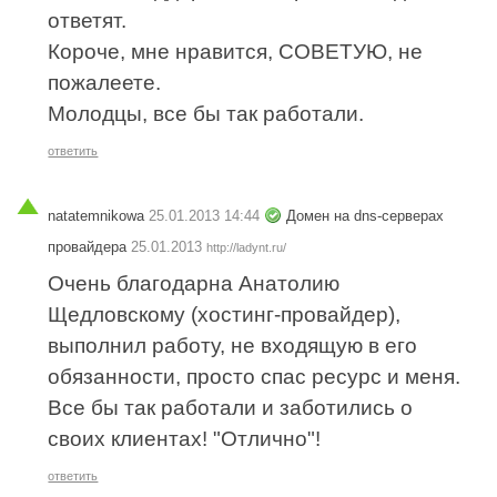
ответят.
Короче, мне нравится, СОВЕТУЮ, не
пожалеете.
Молодцы, все бы так работали.
ответить
natatemnikowa
25.01.2013 14:44
Домен на dns-серверах
провайдера
25.01.2013
http://ladynt.ru/
Очень благодарна Анатолию
Щедловскому (хостинг-провайдер),
выполнил работу, не входящую в его
обязанности, просто спас ресурс и меня.
Все бы так работали и заботились о
своих клиентах! "Отлично"!
ответить