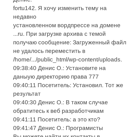
fortu142. Я хочу изменить тему на
недавно
установленном вордпрессе на домене
...ru. При загрузке архива с темой
получаю сообщение: Загруженный файл
не удалось переместить в
/home/.../public_html/wp-content/uploads.
09:38:40 Денис О.: Установите на
даныую директорию права 777
09:40:11 Посетитель: Установил. Тот же
результат
09:40:30 Денис О.: В таком случае
обратитесь к веб разработчикам
09:41:11 Посетитель: а это кто?
09:41:47 Денис О.: Програмисты
Вы можете найти их контакты в