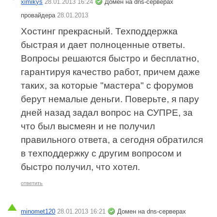
ximikys
28.01.2013 16:24
Домен на dns-серверах
провайдера
28.01.2013
Хостинг прекрасный. Техподдержка
быстрая и дает полноценные ответы.
Вопросы решаются быстро и бесплатно,
гарантируя качество работ, причем даже
таких, за которые "мастера" с форумов
берут немалые деньги. Поверьте, я пару
дней назад задал вопрос на СУПРЕ, за
что был высмеян и не получил
правильного ответа, а сегодня обратился
в техподдержку с другим вопросом и
быстро получил, что хотел.
ответить
minomet120
28.01.2013 16:21
Домен на dns-серверах