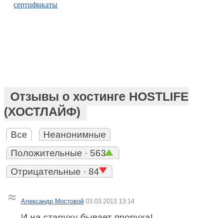
сертификаты
Отзывы о хостинге HOSTLIFE
(ХОСТЛАЙФ)
Все
Неанонимные
Положительные · 563
Отрицательные · 84
Александр Мостовой
03.03.2013 13:14
И на старуху бывает проруха!