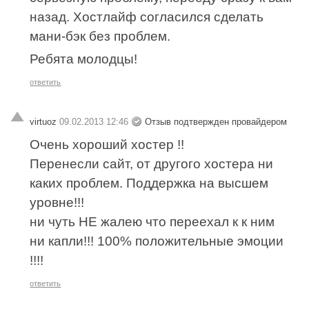
назад. Хостлайф согласился сделать
мани-бэк без проблем.
Ребята молодцы!
ответить
virtuoz
09.02.2013 12:46
Отзыв подтвержден провайдером
Очень хороший хостер !!
Перенесли сайт, от другого хостера ни
каких проблем. Поддержка на высшем
уровне!!!
ни чуть НЕ жалею что переехал к к ним
ни капли!!! 100% положительные эмоции
!!!!
ответить