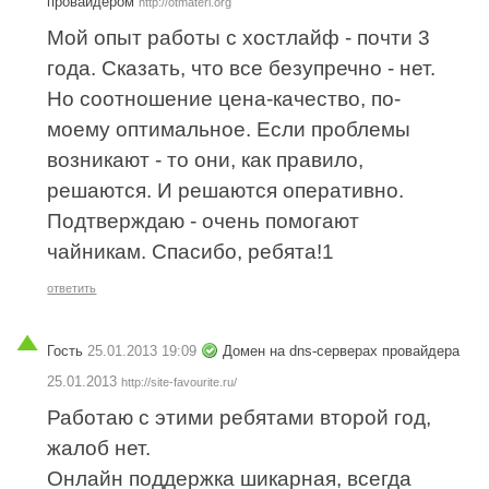
провайдером
http://otmateri.org
Мой опыт работы с хостлайф - почти 3
года. Сказать, что все безупречно - нет.
Но соотношение цена-качество, по-
моему оптимальное. Если проблемы
возникают - то они, как правило,
решаются. И решаются оперативно.
Подтверждаю - очень помогают
чайникам. Спасибо, ребята!1
ответить
Гость
25.01.2013 19:09
Домен на dns-серверах провайдера
25.01.2013
http://site-favourite.ru/
Работаю с этими ребятами второй год,
жалоб нет.
Онлайн поддержка шикарная, всегда