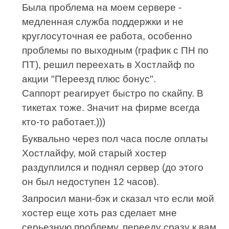
Была проблема на моем сервере -
медленная служба поддержки и не
круглосуточная ее работа, особенно
проблемы по выходным (график с ПН по
ПТ), решил переехать в Хостлайф по
акции "Переезд плюс бонус".
Саппорт реагирует быстро по скайпу. В
тикетах тоже. Значит на фирме всегда
кто-то работает.)))
Буквально через пол часа после оплаты
Хостлайфу, мой старый хостер
раздуплился и поднял сервер (до этого
он был недоступен 12 часов).
Запросил мани-бэк и сказал что если мой
хостер еще хоть раз сделает мне
серьезную проблему, перееду сразу к вам