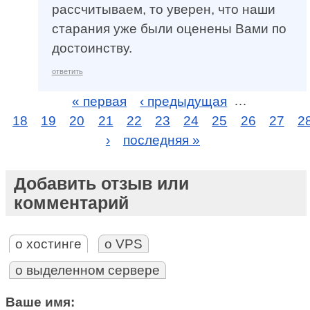
рассчитываем, то уверен, что наши
старания уже были оценены Вами по
достоинству.
ответить
« первая
‹ предыдущая
…
18
19
20
21
22
23
24
25
26
27
2
›
последняя »
Добавить отзыв или
комментарий
о хостинге
о VPS
о выделенном сервере
Ваше имя: