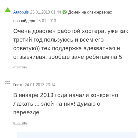
Autopuls
25.01.2013 01:44
Домен на dns-серверах
провайдера
25.01.2013
Очень доволен работой хостера, уже как
третий год пользуюсь и всем его
советую)) тех поддержка адекватная и
отзывчивая, вообще заче ребятам на 5+
ответить
Гость
24.01.2013 23:14
В январе 2013 года начали конкретно
лажать ... злой на них! Думаю о
переезде...
ответить