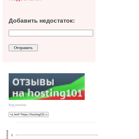
Добавить недостаток:
Код кнопки:
Голоса
0