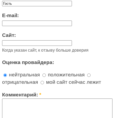
E-mail:
Сайт:
Когда указан сайт, к отзыву больше доверия
Оценка провайдера:
нейтральная
положительная
отрицательная
мой сайт сейчас лежит
Комментарий:
*