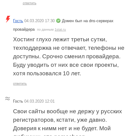
ответить
Гость
04.03.2020 17:30
Домен был на dns-серверах
провайдера
по данным
1stat.ru
Хостинг глухо лежит третьи сутки,
техподдержка не отвечает, телефоны не
доступны. Срочно сменил провайдера.
Буду уводить от них все свои проекты,
хотя пользовался 10 лет.
ответить
Гость
04.03.2020 12:01
Свои сайты вообще не держу у русских
регистраторов, кстати, уже давно.
Доверия к нимм нет и не будет. Мой