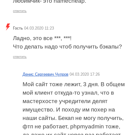
любимчик- это namecheap.
ответить
Гость
04.03.2020 11:23
Ладно, это все ***, ***!
Что делать надо чтоб получить бэкапы?
ответить
Денис Сергеевич Чупров
04.03.2020 17:26
Мой сайт тоже лежит, 3 дня. В общем
мой клиент откуда-то узнал, что в
мастерхосте учредители делят
имущество. И походу им похер на
наши сайты. Бекап не могу получить,
фтп не работает, phpmyadmin тоже,
да даже их сайт через раз работает,