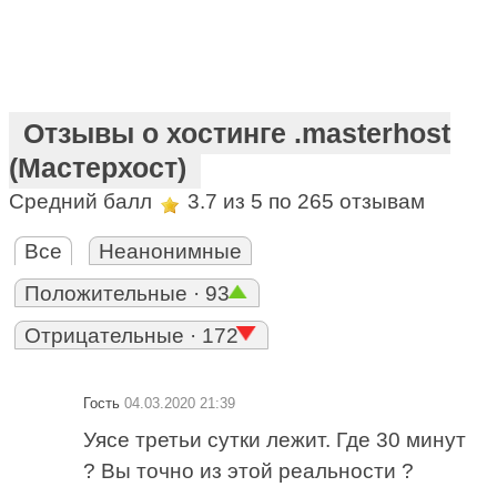
Отзывы о хостинге .masterhost
(Мастерхост)
Средний балл
3.7
из 5 по
265
отзывам
Все
Неанонимные
Положительные · 93
Отрицательные · 172
Гость
04.03.2020 21:39
Уясе третьи сутки лежит. Где 30 минут
? Вы точно из этой реальности ?