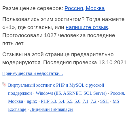
Размещение серверов:
Россия, Москва
Пользовались этим хостингом? Тогда нажмите
«+1», где согласны, или
напишите отзыв
.
Проголосовали 1027 человек за последние
пять лет.
Отзывы на этой странице предварительно
модерируются. Последняя проверка 13.10.2021
Преимущества и недостатки...
Виртуальный хостинг c PHP и MySQL с русской
поддержкой
·
Windows (IIS, ASP.NET, SQL Server)
·
Россия,
Москва
·
nginx
·
PHP 5.3, 5.4, 5.5, 5.6, 7.1, 7.2
·
SSH
·
MS
Exchange
·
Лицензии ISPmanager