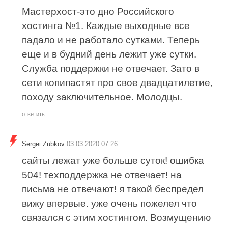
Мастерхост-это дно Российского
хостинга №1. Каждые выходные все
падало и не работало сутками. Теперь
еще и в будний день лежит уже сутки.
Служба поддержки не отвечает. Зато в
сети копипастят про свое двадцатилетие,
походу заключительное. Молодцы.
ответить
Sergei Zubkov
03.03.2020 07:26
сайты лежат уже больше суток! ошибка
504! техподдержка не отвечает! на
письма не отвечают! я такой беспредел
вижу впервые. уже очень пожелел что
связался с этим хостингом. Возмущению