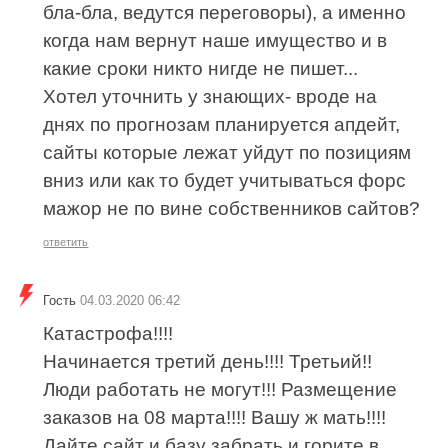
бла-бла, ведутся переговоры), а именно
когда нам вернут наше имущество и в
какие сроки никто нигде не пишет...
Хотел уточнить у знающих- вроде на
днях по прогнозам планируется апдейт,
сайты которые лежат уйдут по позициям
вниз или как то будет учитываться форс
мажор не по вине собственников сайтов?
ответить
Гость
04.03.2020 06:42
Катастрофа!!!!
Начинается третий день!!!! Третьий!!
Люди работать не могут!!! Размещение
заказов на 08 марта!!!! Вашу ж мать!!!!
Дайте сайт и базу забрать и горите в