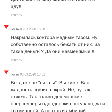
аду!!!
ответить
Гость
03.03.2020 18:38
Накрылась контора медным тазом. Ну
собственно осталось бежать от них. За
такие деньги ? Да они невменямые !!!
ответить
Гость
03.03.2020 18:31
Вы даже не "пи...сы". Вы хуже. Вас
жадность сгубила вкрай. Не, ну так
отжечь. Так только дешманские
оверселлеры однодневки поступают, да и
то гуманней. А понтов и амбиций.