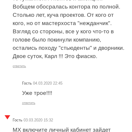
Вобщем обосралась контора по полной.
Столько лет, куча проектов. От кого от
кого, но от мастерхоста "нежданчик".
Взгляд со стороны, все у кого что-то в
голове было покинули компанию,
остались походу "стьюденты" и дворники.
Двое суток, Карл !!! Это фиаско.
ответить
Гость
04.03.2020 22:45
Уже трое!!!!
ответить
Гость
03.03.2020 15:32
МХ включите личный кабинет зайдет