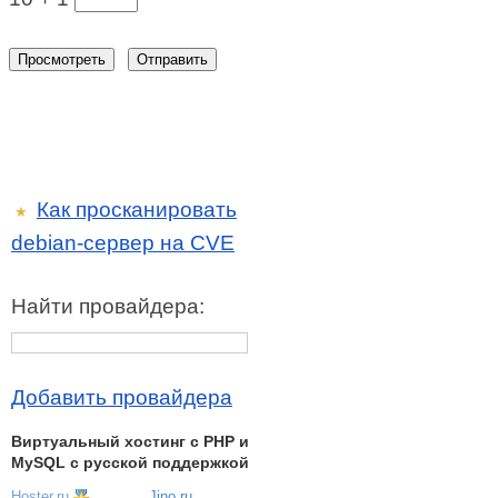
Как просканировать
★
debian-сервер на CVE
Найти провайдера:
Добавить провайдера
Виртуальный хостинг c PHP и
MySQL с русской поддержкой
Hoster.ru
Jino.ru