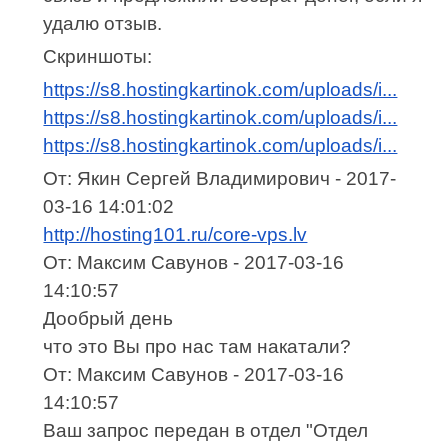
удалю отзыв.
Скриншоты:
https://s8.hostingkartinok.com/uploads/i...
https://s8.hostingkartinok.com/uploads/i...
https://s8.hostingkartinok.com/uploads/i...
От: Якин Сергей Владимирович - 2017-
03-16 14:01:02
http://hosting101.ru/core-vps.lv
От: Максим Савунов - 2017-03-16
14:10:57
Дообрый день
что это Вы про нас там накатали?
От: Максим Савунов - 2017-03-16
14:10:57
Ваш запрос передан в отдел "Отдел