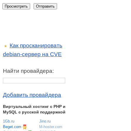
Как просканировать
★
debian-сервер на CVE
Найти провайдера:
Добавить провайдера
Виртуальный хостинг c PHP и
MySQL с русской поддержкой
1Gb.ru
Jino.ru
Beget.com
M-hoster.com