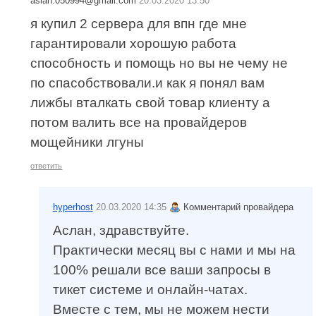
aslan.050994@gmail.com
20.03.2020 13:50
я купил 2 сервера для впн где мне
гарантировали хорошую работа
способность и помощь но вы не чему не
по спасобствовали.и как я понял вам
лижбы вталкать свой товар клиенту а
потом валить все на провайдеров
мощейники лгуны
ответить
hyperhost
20.03.2020 14:35
Комментарий провайдера
Аслан, здравствуйте.
Практически месяц вы с нами и мы на
100% решали все ваши запросы в
тикет системе и онлайн-чатах.
Вместе с тем, мы не можем нести