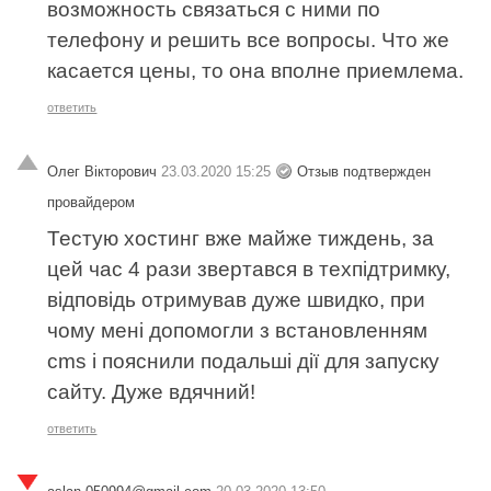
возможность связаться с ними по
телефону и решить все вопросы. Что же
касается цены, то она вполне приемлема.
ответить
Олег Вікторович
23.03.2020 15:25
Отзыв подтвержден
провайдером
Тестую хостинг вже майже тиждень, за
цей час 4 рази звертався в техпідтримку,
відповідь отримував дуже швидко, при
чому мені допомогли з встановленням
cms і пояснили подальші дії для запуску
сайту. Дуже вдячний!
ответить