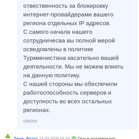
отвественность за блокировку
интернет-провайдерами вашего
региона отдельных IP адресов.
С самого начала нашего
сотрудничесва вы полной мерой
осведомлены в политике
Туркменистана касательно вашей
деятельности. Мы не можем влиять
на данную политику.
С нашей стороны мы обеспечили
работоспособность серверов и
доступность во всех остальных
регионах.
ответить
Денис Фазил
14.03.2020 01:01
Отзыв подтвержден