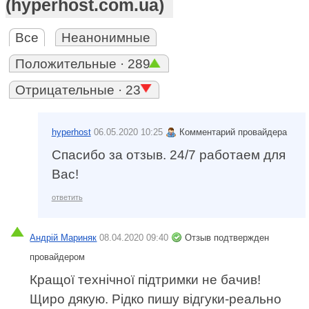
(hyperhost.com.ua)
Все
Неанонимные
Положительные · 289
Отрицательные · 23
hyperhost
06.05.2020 10:25
Комментарий провайдера
Спасибо за отзыв. 24/7 работаем для
Вас!
ответить
Андрій Мариняк
08.04.2020 09:40
Отзыв подтвержден
провайдером
Кращої технічної підтримки не бачив!
Щиро дякую. Рідко пишу відгуки-реально