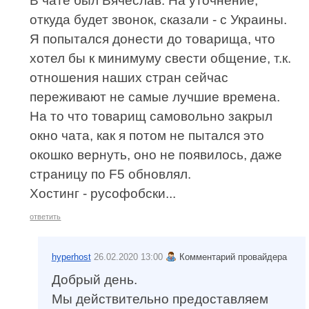
В чате был Вячеслав. На уточнение,
откуда будет звонок, сказали - с Украины.
Я попытался донести до товарища, что
хотел бы к минимуму свести общение, т.к.
отношения наших стран сейчас
переживают не самые лучшие времена.
На то что товарищ самовольно закрыл
окно чата, как я потом не пытался это
окошко вернуть, оно не появилось, даже
страницу по F5 обновлял.
Хостинг - русофобски...
ответить
hyperhost
26.02.2020 13:00
Комментарий провайдера
Добрый день.
Мы действительно предоставляем