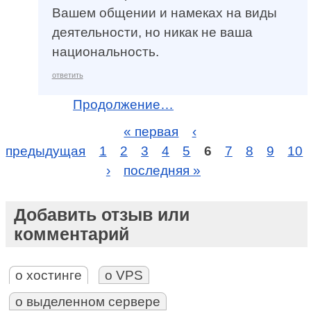
Вашем общении и намеках на виды
деятельности, но никак не ваша
национальность.
ответить
Продолжение…
« первая
‹
предыдущая
1
2
3
4
5
6
7
8
9
10
›
последняя »
Добавить отзыв или
комментарий
о хостинге
о VPS
о выделенном сервере