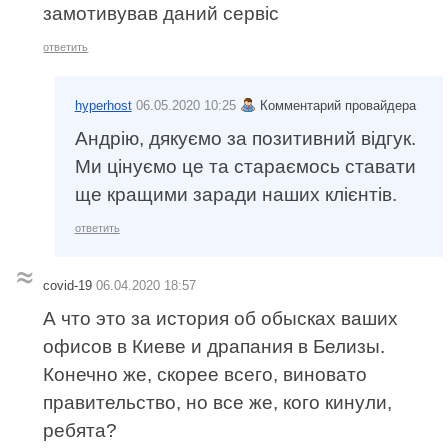
замотивував даний сервіс
ответить
hyperhost
06.05.2020 10:25
Комментарий провайдера
Андрію, дякуємо за позитивний відгук.
Ми цінуємо це та стараємось ставати
ще кращими заради наших клієнтів.
ответить
covid-19
06.04.2020 18:57
А что это за история об обысках ваших
офисов в Киеве и драпания в Белизы.
Конечно же, скорее всего, виновато
правительство, но все же, кого кинули,
ребята?