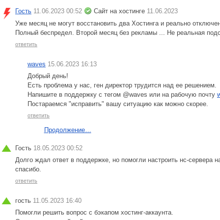
Гость
11.06.2023 00:52
Сайт на хостинге
11.06.2023
Уже месяц не могут восстановить два Хостинга и реально отключ
Полный беспредел. Второй месяц без рекламы ... Не реальная подс
ответить
waves
15.06.2023 16:13
Добрый день!
Есть проблема у нас, ген директор трудится над ее решением.
Напишите в поддержку с тегом @waves или на рабочую почту
Постараемся "исправить" вашу ситуацию как можно скорее.
ответить
Продолжение…
Гость
18.05.2023 00:52
Долго ждал ответ в поддержке, но помогли настроить нс-сервера на
спасибо.
ответить
гость
11.05.2023 16:40
Помогли решить вопрос с бэкапом хостинг-аккаунта.