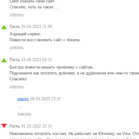
Смог скачать свой сайт.
Спасибо, хоть за такое....
ответить
Гость
26.04.2023 21:00
Хороший сервис.
Помогли восстановить сайт с бэкапа.
ответить
Гость
23.04.2023 02:22
Быстро помогли решить проблему с сайтом.
Подсказали как оплатить рублями, а не дуркоином или чем-то таки
Спасибо!
ответить
waves
09.03.2025 23:37
...
ответить
Гость
31.10.2022 22:10
Невозможно оплатить хостинг. Не работает ни Юmoney, ни Visa. От