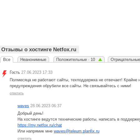
Отзывы о хостинге Netfox.ru
Все
Неанонимные
Положительные · 10
Отрицательные
Гость
27.06.2023 17:33
Полмесяца не работают сайты, техподдержка не отвечает! Крайне н
предупреждения обрубили все сайты. Не связывайтесь с ними!
ответить
waves
28.06.2023 06:37
Добрый день!
На хостинге ведутся технические работы, написать в поддержк
https://my.netfox.ru/chat
Или напрямик мне
waves@teleum.planfix.ru
ответить