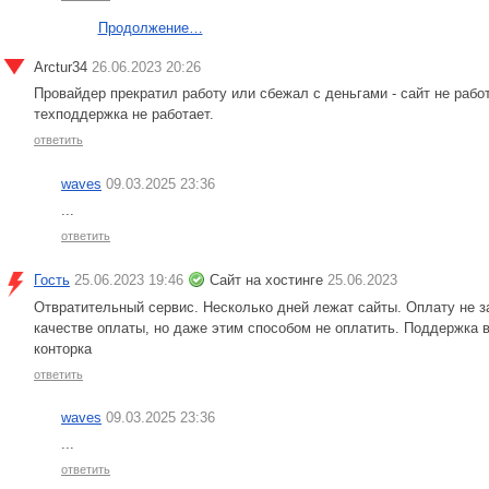
Продолжение…
Arctur34
26.06.2023 20:26
Провайдер прекратил работу или сбежал с деньгами - сайт не рабо
техподдержка не работает.
ответить
waves
09.03.2025 23:36
...
ответить
Гость
25.06.2023 19:46
Сайт на хостинге
25.06.2023
Отвратительный сервис. Несколько дней лежат сайты. Оплату не за
качестве оплаты, но даже этим способом не оплатить. Поддержка
конторка
ответить
waves
09.03.2025 23:36
...
ответить