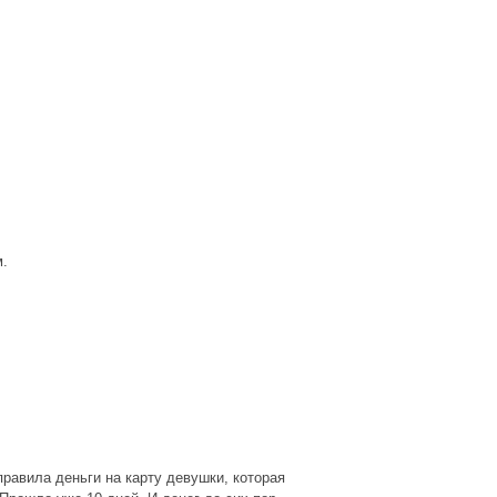
м.
правила деньги на карту девушки, которая