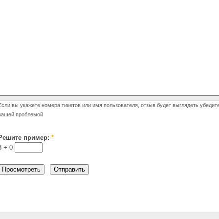
Если вы укажете номера тикетов или имя пользователя, отзыв будет выглядеть убедит
вашей проблемой
Решите пример:
*
8 +
0