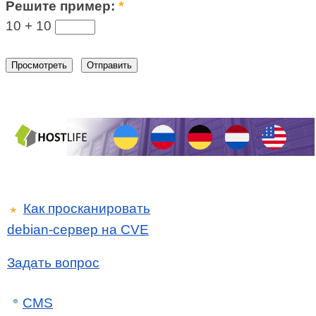
Решите пример:
*
10 +
10
Как просканировать
★
debian-сервер на CVE
Задать вопрос
CMS