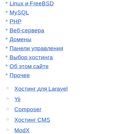
Linux и FreeBSD
MySQL
PHP
Веб-сервера
Домены
Панели управления
Выбор хостинга
Об этом сайте
Прочее
Хостинг для Laravel
Yii
Composer
Хостинг CMS
ModX